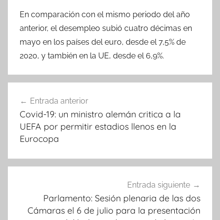
En comparación con el mismo periodo del año
anterior, el desempleo subió cuatro décimas en
mayo en los países del euro, desde el 7,5% de
2020, y también en la UE, desde el 6,9%.
Navegación
Entrada anterior
de
Covid-19: un ministro alemán critica a la
entradas
UEFA por permitir estadios llenos en la
Eurocopa
Entrada siguiente
Parlamento: Sesión plenaria de las dos
Cámaras el 6 de julio para la presentación