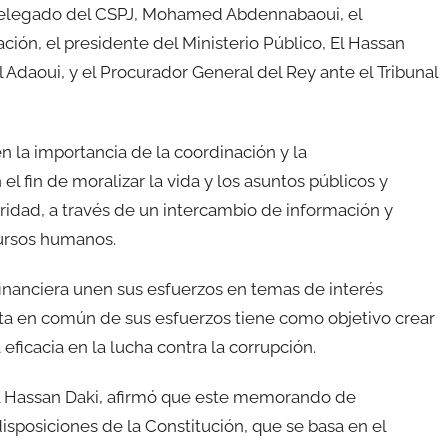
 delegado del CSPJ, Mohamed Abdennabaoui, el
ción, el presidente del Ministerio Público, El Hassan
l Adaoui, y el Procurador General del Rey ante el Tribunal
n la importancia de la coordinación y la
l fin de moralizar la vida y los asuntos públicos y
egridad, a través de un intercambio de información y
cursos humanos.
 financiera unen sus esfuerzos en temas de interés
ta en común de sus esfuerzos tiene como objetivo crear
eficacia en la lucha contra la corrupción.
, El Hassan Daki, afirmó que este memorando de
isposiciones de la Constitución, que se basa en el