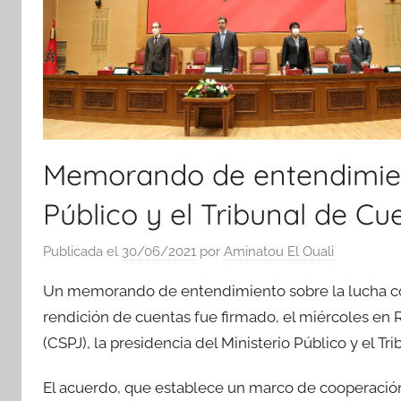
Memorando de entendimiento
Público y el Tribunal de Cu
Publicada el
30/06/2021
por
Aminatou El Ouali
Un memorando de entendimiento sobre la lucha cont
rendición de cuentas fue firmado, el miércoles en R
(CSPJ), la presidencia del Ministerio Público y el Tr
El acuerdo, que establece un marco de cooperación 