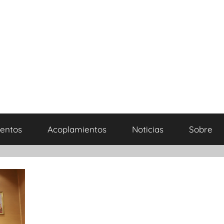
entos
Acoplamientos
Noticias
Sobre