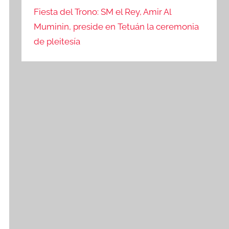
Fiesta del Trono: SM el Rey, Amir Al
Muminin, preside en Tetuán la ceremonia
de pleitesía