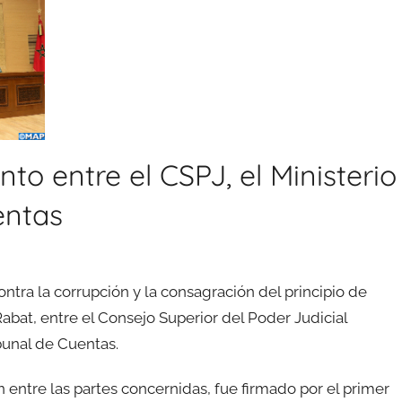
 entre el CSPJ, el Ministerio
entas
ra la corrupción y la consagración del principio de
abat, entre el Consejo Superior del Poder Judicial
ibunal de Cuentas.
entre las partes concernidas, fue firmado por el primer