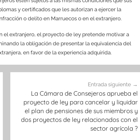
njeros estén sujetos a las mismas condiciones que sus
omas y certificados que les autorizan a ejercer la
fracción o delito en Marruecos o en el extranjero.
 el extranjero, el proyecto de ley pretende motivar a
iminando la obligación de presentar la equivalencia del
tranjera, en favor de la experiencia adquirida.
Entrada siguiente
La Cámara de Consejeros aprueba el
proyecto de ley para cancelar y liquidar
el plan de pensiones de sus miembros y
dos proyectos de ley relacionados con el
sector agrícola ?