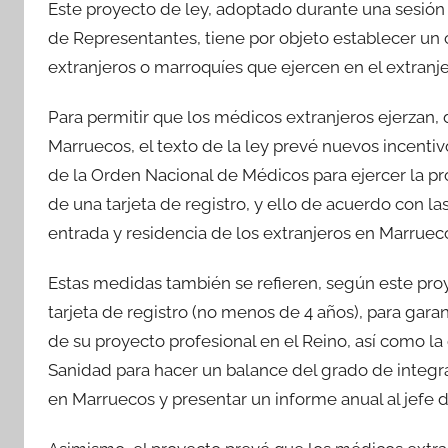
Este proyecto de ley, adoptado durante una sesión 
de Representantes, tiene por objeto establecer un 
extranjeros o marroquíes que ejercen en el extranje
Para permitir que los médicos extranjeros ejerzan,
Marruecos, el texto de la ley prevé nuevos incentivo
de la Orden Nacional de Médicos para ejercer la pr
de una tarjeta de registro, y ello de acuerdo con la
entrada y residencia de los extranjeros en Marruec
Estas medidas también se refieren, según este proy
tarjeta de registro (no menos de 4 años), para garan
de su proyecto profesional en el Reino, así como l
Sanidad para hacer un balance del grado de integr
en Marruecos y presentar un informe anual al jefe 