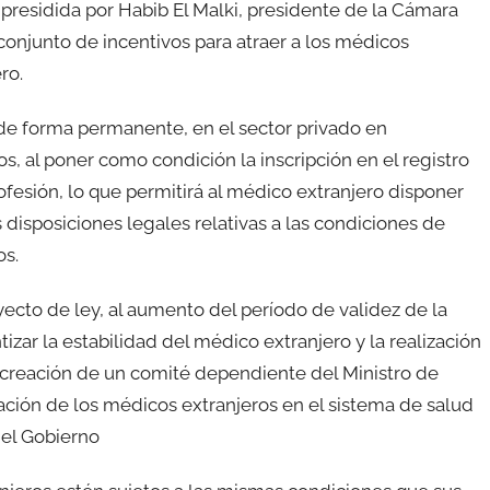
presidida por Habib El Malki, presidente de la Cámara
conjunto de incentivos para atraer a los médicos
ro.
 de forma permanente, en el sector privado en
s, al poner como condición la inscripción en el registro
ofesión, lo que permitirá al médico extranjero disponer
s disposiciones legales relativas a las condiciones de
os.
ecto de ley, al aumento del período de validez de la
tizar la estabilidad del médico extranjero y la realización
a creación de un comité dependiente del Ministro de
ación de los médicos extranjeros en el sistema de salud
del Gobierno