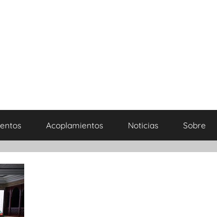
entos
Acoplamientos
Noticias
Sobre