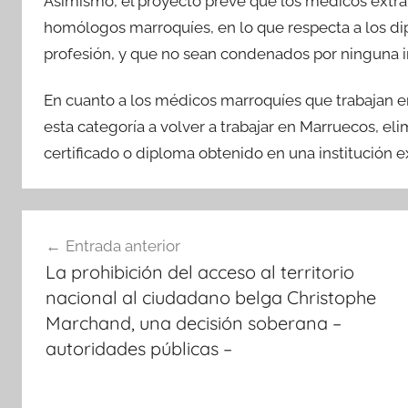
Asimismo, el proyecto prevé que los médicos extra
homólogos marroquíes, en lo que respecta a los dipl
profesión, y que no sean condenados por ninguna in
En cuanto a los médicos marroquíes que trabajan en
esta categoría a volver a trabajar en Marruecos, el
certificado o diploma obtenido en una institución ex
Navegación
Entrada anterior
de
La prohibición del acceso al territorio
entradas
nacional al ciudadano belga Christophe
Marchand, una decisión soberana –
autoridades públicas –