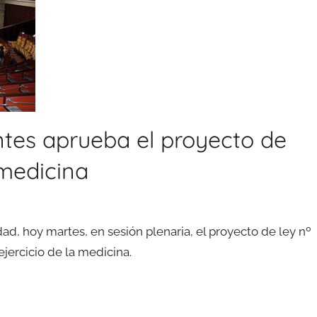
tes aprueba el proyecto de
 medicina
, hoy martes, en sesión plenaria, el proyecto de ley nº
ejercicio de la medicina.