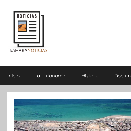
Saltar
al
contenido
Sahara
Inicio
La autonomia
Historia
Docum
Noticias