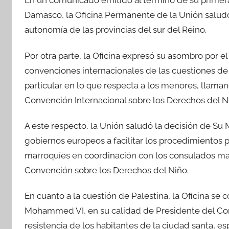
En un comunicado emitido al término de su primera 
Damasco, la Oficina Permanente de la Unión salud
autonomía de las provincias del sur del Reino.
Por otra parte, la Oficina expresó su asombro por el
convenciones internacionales de las cuestiones de
particular en lo que respecta a los menores, llama
Convención Internacional sobre los Derechos del N
A este respecto, la Unión saludó la decisión de Su
gobiernos europeos a facilitar los procedimientos 
marroquíes en coordinación con los consulados ma
Convención sobre los Derechos del Niño.
En cuanto a la cuestión de Palestina, la Oficina se
Mohammed VI, en su calidad de Presidente del Comi
resistencia de los habitantes de la ciudad santa, es