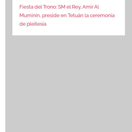
Fiesta del Trono: SM el Rey, Amir Al
Muminin, preside en Tetuán la ceremonia
de pleitesía