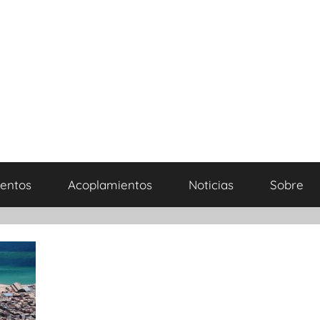
entos
Acoplamientos
Noticias
Sobre