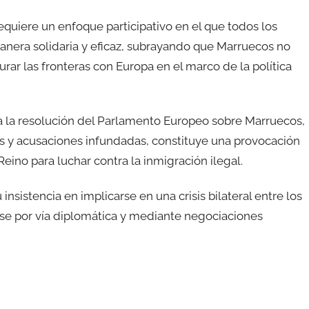
requiere un enfoque participativo en el que todos los
anera solidaria y eficaz, subrayando que Marruecos no
ar las fronteras con Europa en el marco de la política
 a la resolución del Parlamento Europeo sobre Marruecos,
as y acusaciones infundadas, constituye una provocación
Reino para luchar contra la inmigración ilegal.
nsistencia en implicarse en una crisis bilateral entre los
se por vía diplomática y mediante negociaciones