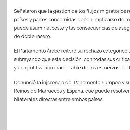
Señalaron que la gestión de los flujos migratorios 
países y partes concernidas deben implicarse de m
puede asumir el coste y las consecuencias de asegur
de doble rasero.
El Parlamento Árabe reiteró su rechazo categórico
subrayando que esta decisión, con todas sus crític
y una politización inaceptable de los esfuerzos del 
Denunció la injerencia del Parlamento Europeo y su i
Reinos de Marruecos y España, que puede resolver
bilaterales directas entre ambos países.