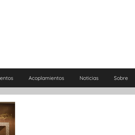
entos
Acoplamientos
Noticias
Sobre