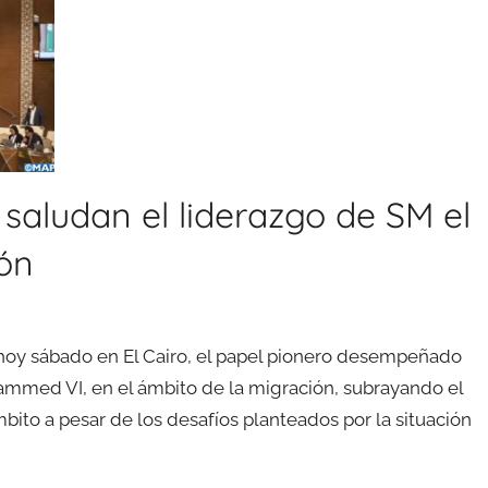
saludan el liderazgo de SM el
ón
hoy sábado en El Cairo, el papel pionero desempeñado
ammed VI, en el ámbito de la migración, subrayando el
bito a pesar de los desafíos planteados por la situación