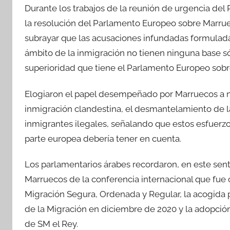
Durante los trabajos de la reunión de urgencia del
la resolución del Parlamento Europeo sobre Marrue
subrayar que las acusaciones infundadas formulad
ámbito de la inmigración no tienen ninguna base sól
superioridad que tiene el Parlamento Europeo sobre
Elogiaron el papel desempeñado por Marruecos a niv
inmigración clandestina, el desmantelamiento de la
inmigrantes ilegales, señalando que estos esfuerzo
parte europea debería tener en cuenta.
Los parlamentarios árabes recordaron, en este sent
Marruecos de la conferencia internacional que fue
Migración Segura, Ordenada y Regular, la acogida p
de la Migración en diciembre de 2020 y la adopción 
de SM el Rey.