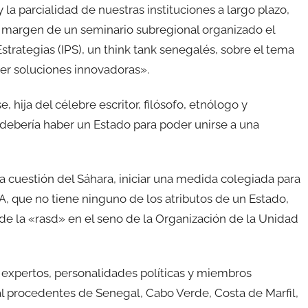
y la parcialidad de nuestras instituciones a largo plazo,
l margen de un seminario subregional organizado el
strategias (IPS), un think tank senegalés, sobre el tema
ver soluciones innovadoras».
e, hija del célebre escritor, filósofo, etnólogo y
debería haber un Estado para poder unirse a una
 la cuestión del Sáhara, iniciar una medida colegiada para
A, que no tiene ninguno de los atributos de un Estado,
e la «rasd» en el seno de la Organización de la Unidad
 expertos, personalidades políticas y miembros
al procedentes de Senegal, Cabo Verde, Costa de Marfil,