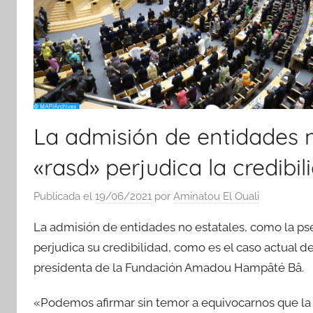
La admisión de entidades 
«rasd» perjudica la credibi
Publicada el
19/06/2021
por
Aminatou El Ouali
La admisión de entidades no estatales, como la pse
perjudica su credibilidad, como es el caso actual 
presidenta de la Fundación Amadou Hampâté Bâ.
«Podemos afirmar sin temor a equivocarnos que la 