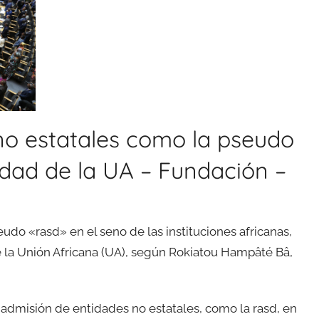
no estatales como la pseudo
lidad de la UA – Fundación –
udo «rasd» en el seno de las instituciones africanas,
de la Unión Africana (UA), según Rokiatou Hampâté Bâ,
admisión de entidades no estatales, como la rasd, en