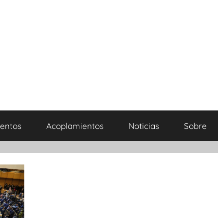
entos
Acoplamientos
Noticias
Sobre