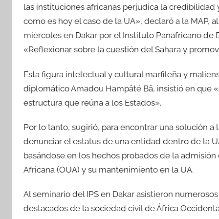
las instituciones africanas perjudica la credibilidad 
como es hoy el caso de la UA», declaró a la MAP, a
miércoles en Dakar por el Instituto Panafricano de E
«Reflexionar sobre la cuestión del Sahara y promo
Esta figura intelectual y cultural marfileña y maliens
diplomático Amadou Hampâté Bâ, insistió en que «
estructura que reúna a los Estados».
Por lo tanto, sugirió, para encontrar una solución a
denunciar el estatus de una entidad dentro de la U
basándose en los hechos probados de la admisión d
Africana (OUA) y su mantenimiento en la UA.
Al seminario del IPS en Dakar asistieron numerosos
destacados de la sociedad civil de África Occident