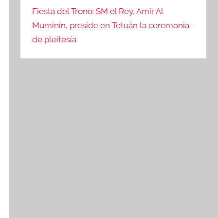
Fiesta del Trono: SM el Rey, Amir Al
Muminin, preside en Tetuán la ceremonia
de pleitesía