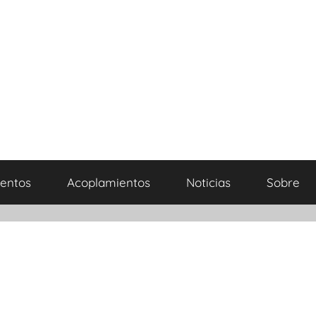
entos
Acoplamientos
Noticias
Sobre