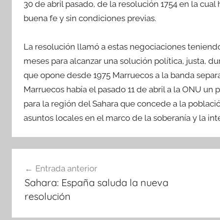
30 de abril pasado, de la resolución 1754 en la cual
buena fe y sin condiciones previas.
La resolución llamó a estas negociaciones teniendo
meses para alcanzar una solución política, justa, 
que opone desde 1975 Marruecos a la banda separati
Marruecos había el pasado 11 de abril a la ONU un
para la región del Sahara que concede a la població
asuntos locales en el marco de la soberanía y la inte
Navegación
Entrada anterior
de
Sahara: España saluda la nueva
entradas
resolución