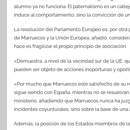
alumno ya no funciona. El paternalismo es un callej
induce al comportamiento, sino la convicción de un
La resolución del Parlamento Europeo es, por otra pa
de Marruecos y la Unión Europea, añadió, considera
hace es fragilizar el propio principio de asociación.
«Demuestra, a nivel de la vecindad sur de la UE, q
pueden ser objeto de acciones inoportunas y oport
«Por mucho que Marruecos esté satisfecho de su r
sigue siendo con España, mientras no se resuelvan
ministerio, añadiendo que Marruecos nunca ha juzga
incidentes coyunturales, sino sobre la base de una a
Además, la posición de los Estados miembros de la 