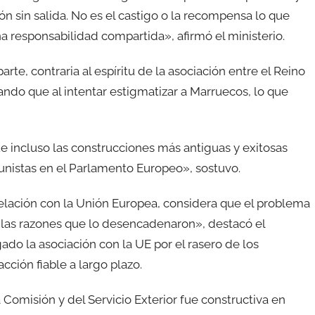
ón sin salida. No es el castigo o la recompensa lo que
a responsabilidad compartida», afirmó el ministerio.
rte, contraria al espíritu de la asociación entre el Reino
ndo que al intentar estigmatizar a Marruecos, lo que
ue incluso las construcciones más antiguas y exitosas
unistas en el Parlamento Europeo», sostuvo.
elación con la Unión Europea, considera que el problema
 las razones que lo desencadenaron», destacó el
do la asociación con la UE por el rasero de los
cción fiable a largo plazo.
Comisión y del Servicio Exterior fue constructiva en