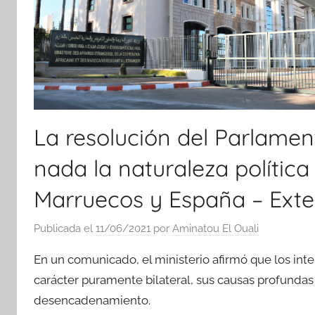
La resolución del Parlame
nada la naturaleza política d
Marruecos y España – Exter
Publicada el
11/06/2021
por
Aminatou El Ouali
En un comunicado, el ministerio afirmó que los inten
carácter puramente bilateral, sus causas profundas
desencadenamiento.