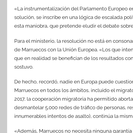
«La instrumentalización del Parlamento Europeo en e
solución, se inscribe en una lógica de escalada polí
esta maniobra, que pretende eludir el debate sobre 
Para el ministerio, la resolución no está en conson
de Marruecos con la Unión Europea. «Los que inten
que en realidad se benefician de los resultados con
sostuvo.
De hecho, recordó, nadie en Europa puede cuestiona
Marruecos en todos los ámbitos, incluido el migrator
2017, la cooperación migratoria ha permitido aborta
desmantelar 5.000 redes de tráfico de personas, re
innumerables intentos de asalto), continúa la mism
«Además, Marruecos no necesita ninguna garantía e