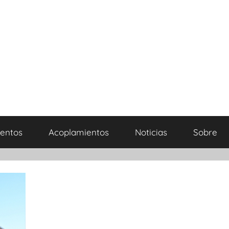
entos
Acoplamientos
Noticias
Sobre