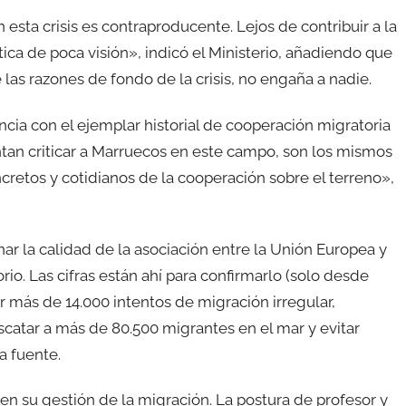
sta crisis es contraproducente. Lejos de contribuir a la
tica de poca visión», indicó el Ministerio, añadiendo que
las razones de fondo de la crisis, no engaña a nadie.
ancia con el ejemplar historial de cooperación migratoria
tan criticar a Marruecos en este campo, son los mismos
cretos y cotidianos de la cooperación sobre el terreno»,
r la calidad de la asociación entre la Unión Europea y
io. Las cifras están ahí para confirmarlo (solo desde
r más de 14.000 intentos de migración irregular,
scatar a más de 80.500 migrantes en el mar y evitar
a fuente.
n su gestión de la migración. La postura de profesor y