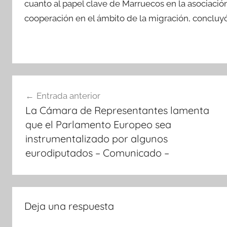
cuanto al papel clave de Marruecos en la asociación
cooperación en el ámbito de la migración, concluyó 
Navegación
Entrada anterior
de
La Cámara de Representantes lamenta
entradas
que el Parlamento Europeo sea
instrumentalizado por algunos
eurodiputados – Comunicado –
Deja una respuesta