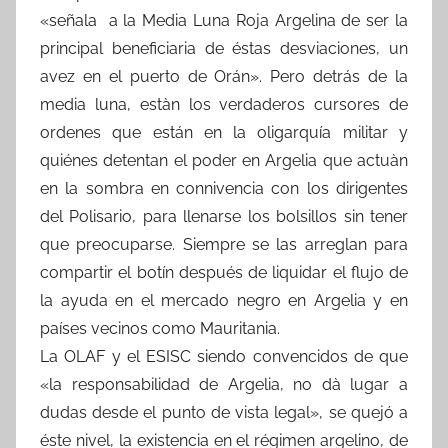
«señala a la Media Luna Roja Argelina de ser la
principal beneficiaria de éstas desviaciones, un
avez en el puerto de Orán». Pero detrás de la
media luna, estàn los verdaderos cursores de
ordenes que están en la oligarquía militar y
quiénes detentan el poder en Argelia que actuàn
en la sombra en connivencia con los dirigentes
del Polisario, para llenarse los bolsillos sin tener
que preocuparse. Siempre se las arreglan para
compartir el botín después de liquidar el flujo de
la ayuda en el mercado negro en Argelia y en
países vecinos como Mauritania.
La OLAF y el ESISC siendo convencidos de que
«la responsabilidad de Argelia, no dà lugar a
dudas desde el punto de vista legal», se quejó a
éste nivel, la existencia en el régimen argelino, de