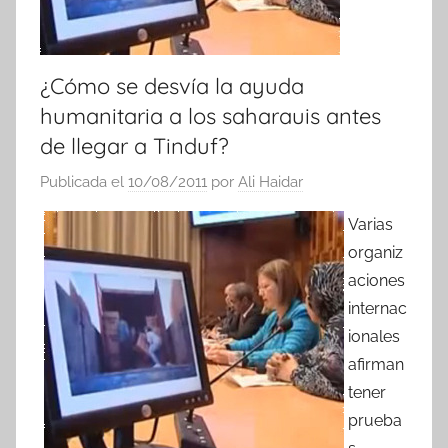
¿Cómo se desvía la ayuda
humanitaria a los saharauis antes
de llegar a Tinduf?
Publicada el
10/08/2011
por
Ali Haidar
Varias
organiz
aciones
internac
ionales
afirman
tener
prueba