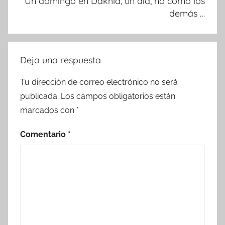
Un domingo en Dakhla, un día, no como los
demás …
Deja una respuesta
Tu dirección de correo electrónico no será
publicada.
Los campos obligatorios están
marcados con
*
Comentario
*