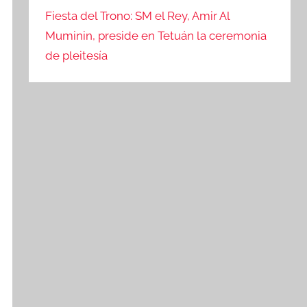
Fiesta del Trono: SM el Rey, Amir Al
Muminin, preside en Tetuán la ceremonia
de pleitesía