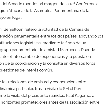
a del Senado ruandés, al margen de la 12ª Conferencia
ión Africana de la Asamblea Parlamentaria de la
yo en Kigali.
i Benjelloun reiteró la voluntad de la Cámara de
ración parlamentaria entre los dos países, apoyando los
ituciones legislativas, mediante la firma de un
 grupo parlamentario de amistad Marruecos-Ruanda,
ante el intercambio de experiencias y la puesta en
n de la coordinación y la consulta en diversos foros
 cuestiones de interés común.
e las relaciones de amistad y cooperación entre
mica particular, tras la visita de SM el Rey
o la visita del presidente ruandés, Paul Kagame, a
 horizontes prometedores antes de la asociación entre