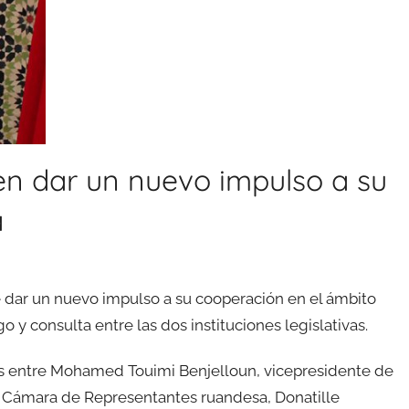
n dar un nuevo impulso a su
a
dar un nuevo impulso a su cooperación en el ámbito
y consulta entre las dos instituciones legislativas.
as entre Mohamed Touimi Benjelloun, vicepresidente de
a Cámara de Representantes ruandesa, Donatille