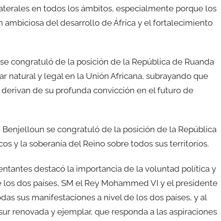
bilaterales en todos los ámbitos, especialmente porque los
 ambiciosa del desarrollo de África y el fortalecimiento
se congratuló de la posición de la República de Ruanda
ar natural y legal en la Unión Africana, subrayando que
e derivan de su profunda convicción en el futuro de
 Benjelloun se congratuló de la posición de la República
os y la soberanía del Reino sobre todos sus territorios.
ntantes destacó la importancia de la voluntad política y
de los dos países, SM el Rey Mohammed VI y el presidente
das sus manifestaciones a nivel de los dos países, y al
sur renovada y ejemplar, que responda a las aspiraciones