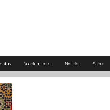
entos
Acoplamientos
Noticias
Sobre