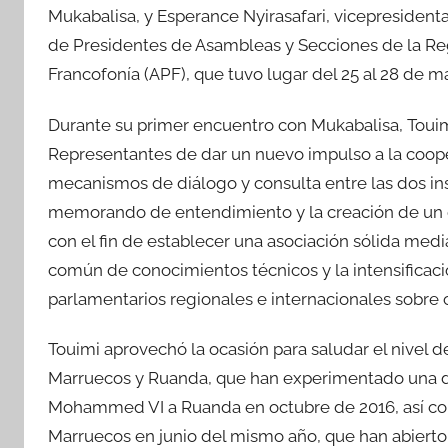
Mukabalisa, y Esperance Nyirasafari, vicepresident
de Presidentes de Asambleas y Secciones de la Reg
Francofonía (APF), que tuvo lugar del 25 al 28 de ma
Durante su primer encuentro con Mukabalisa, Touim
Representantes de dar un nuevo impulso a la coope
mecanismos de diálogo y consulta entre las dos inst
memorando de entendimiento y la creación de un
con el fin de establecer una asociación sólida medi
común de conocimientos técnicos y la intensificació
parlamentarios regionales e internacionales sobre
Touimi aprovechó la ocasión para saludar el nivel d
Marruecos y Ruanda, que han experimentado una diná
Mohammed VI a Ruanda en octubre de 2016, así com
Marruecos en junio del mismo año, que han abierto