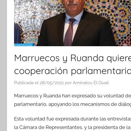
Marruecos y Ruanda quiere
cooperación parlamentari
Publicada el
28/05/2021
por
Aminatou El Ouali
Marruecos y Ruanda han expresado su voluntad de 
parlamentario, apoyando los mecanismos de diálogo 
Esta voluntad fue expresada durante las entrevist
la Cámara de Representantes, y la presidenta de l