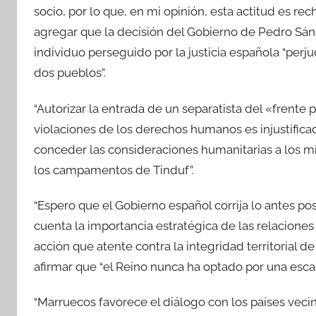
socio, por lo que, en mi opinión, esta actitud es r
agregar que la decisión del Gobierno de Pedro Sán
individuo perseguido por la justicia española “perj
dos pueblos”.
“Autorizar la entrada de un separatista del «frente
violaciones de los derechos humanos es injustifica
conceder las consideraciones humanitarias a los 
los campamentos de Tinduf”.
“Espero que el Gobierno español corrija lo antes po
cuenta la importancia estratégica de las relaciones
acción que atente contra la integridad territorial d
afirmar que “el Reino nunca ha optado por una escal
“Marruecos favorece el diálogo con los países vecin