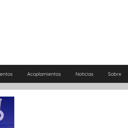
entos
Acoplamientos
Noticias
Sobre