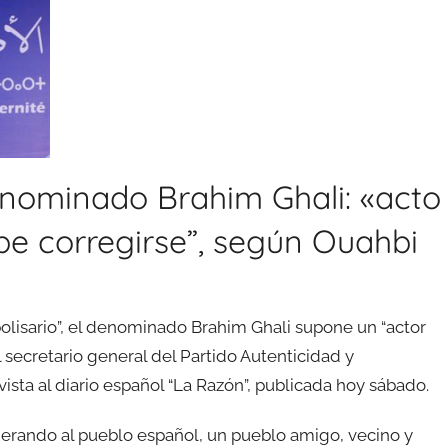
nominado Brahim Ghali: «acto
ebe corregirse”, según Ouahbi
“polisario”, el denominado Brahim Ghali supone un “actor
l secretario general del Partido Autenticidad y
sta al diario español “La Razón”, publicada hoy sábado.
derando al pueblo español, un pueblo amigo, vecino y