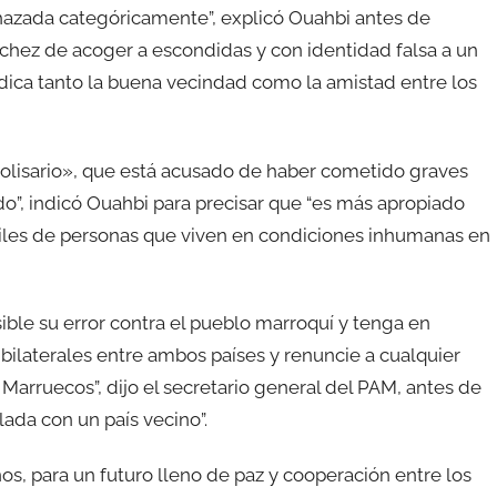
echazada categóricamente”, explicó Ouahbi antes de
chez de acoger a escondidas y con identidad falsa a un
udica tanto la buena vecindad como la amistad entre los
 polisario», que está acusado de haber cometido graves
do”, indicó Ouahbi para precisar que “es más apropiado
miles de personas que viven en condiciones inhumanas en
sible su error contra el pueblo marroquí y tenga en
 bilaterales entre ambos países y renuncie a cualquier
e Marruecos”, dijo el secretario general del PAM, antes de
ada con un país vecino”.
os, para un futuro lleno de paz y cooperación entre los