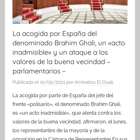
La acogida por España del
denominado Brahim Ghali, un «acto
inadmisible» y un ataque a los
valores de la buena vecindad –
parlamentarios –
Publicada el
10/05/2021
por
Aminatou El Ouali
La acogida por parte de España del jefe del
frente «polisario», el denominado Brahim Ghali,
es «un acto inadmisible», que atenta contra los
valores de la buena vecindad, afirmaron, el lunes,
los representantes de la mayoría y de la
oposición en la Cámara de Representantes.En sus