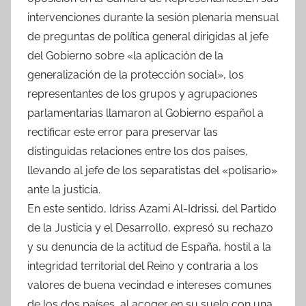
intervenciones durante la sesión plenaria mensual
de preguntas de política general dirigidas al jefe
del Gobierno sobre «la aplicación de la
generalización de la protección social», los
representantes de los grupos y agrupaciones
parlamentarias llamaron al Gobierno español a
rectificar este error para preservar las
distinguidas relaciones entre los dos países,
llevando al jefe de los separatistas del «polisario»
ante la justicia.
En este sentido, Idriss Azami Al-Idrissi, del Partido
de la Justicia y el Desarrollo, expresó su rechazo
y su denuncia de la actitud de España, hostil a la
integridad territorial del Reino y contraria a los
valores de buena vecindad e intereses comunes
de los dos países, al acoger en su suelo con una