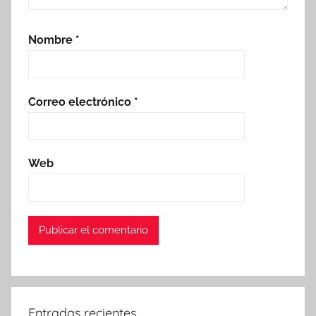
Nombre
*
Correo electrónico
*
Web
Entradas recientes