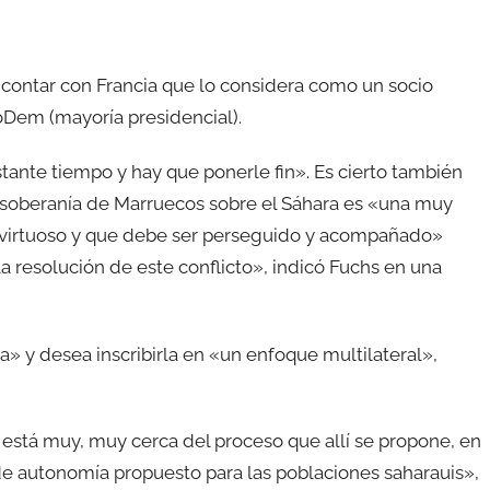
 contar con Francia que lo considera como un socio
oDem (mayoría presidencial).
stante tiempo y hay que ponerle fin». Es cierto también
 soberanía de Marruecos sobre el Sáhara es «una muy
 virtuoso y que debe ser perseguido y acompañado»
 resolución de este conflicto», indicó Fuchs en una
» y desea inscribirla en «un enfoque multilateral»,
y está muy, muy cerca del proceso que allí se propone, en
e autonomía propuesto para las poblaciones saharauis»,