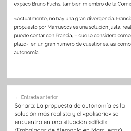
explicó Bruno Fuchs, también miembro de la Comis
«Actualmente, no hay una gran divergencia. Franci
propuesto por Marruecos es una solución justa, real
puede contar con Francia, – que lo considera como
plazo-, en un gran número de cuestiones, así como
autonomía.
Navegación
Entrada anterior
de
Sáhara: La propuesta de autonomía es la
entradas
solución más realista y el «polisario» se
encuentra en una situación «difícil»
(Embajador de Alemania en Marruecos)