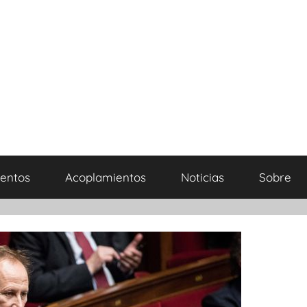
entos
Acoplamientos
Noticias
Sobre