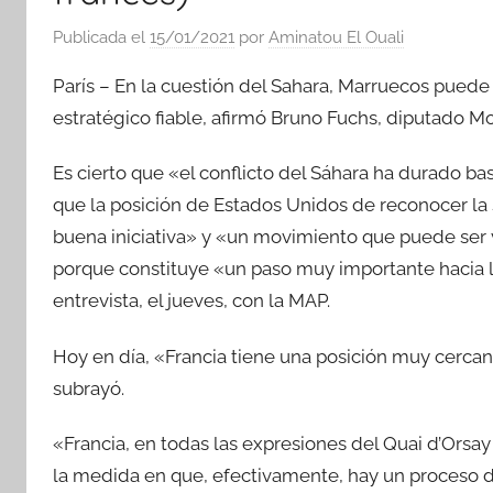
Publicada el
15/01/2021
por
Aminatou El Ouali
París – En la cuestión del Sahara, Marruecos puede
estratégico fiable, afirmó Bruno Fuchs, diputado M
Es cierto que «el conflicto del Sáhara ha durado ba
que la posición de Estados Unidos de reconocer la
buena iniciativa» y «un movimiento que puede ser
porque constituye «un paso muy importante hacia la
entrevista, el jueves, con la MAP.
Hoy en día, «Francia tiene una posición muy cercana
subrayó.
«Francia, en todas las expresiones del Quai d’Orsa
la medida en que, efectivamente, hay un proceso d