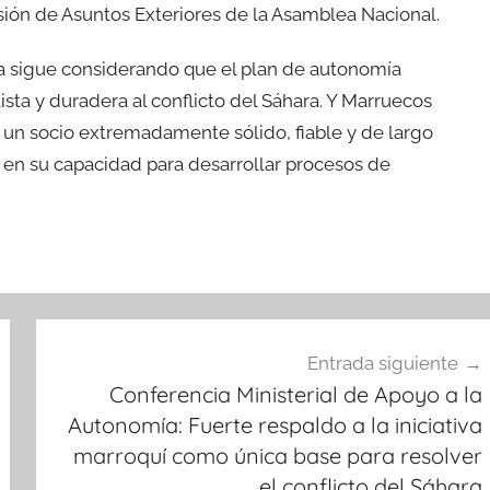
ión de Asuntos Exteriores de la Asamblea Nacional.
a sigue considerando que el plan de autonomía
ista y duradera al conflicto del Sáhara. Y Marruecos
 un socio extremadamente sólido, fiable y de largo
 en su capacidad para desarrollar
procesos de
Entrada siguiente
Conferencia Ministerial de Apoyo a la
Autonomía: Fuerte respaldo a la iniciativa
marroquí como única base para resolver
el conflicto del Sáhara