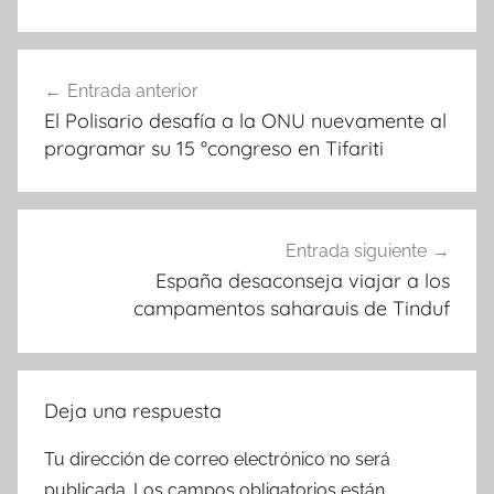
Navegación
Entrada anterior
de
El Polisario desafía a la ONU nuevamente al
entradas
programar su 15 °congreso en Tifariti
Entrada siguiente
España desaconseja viajar a los
campamentos saharauis de Tinduf
Deja una respuesta
Tu dirección de correo electrónico no será
publicada.
Los campos obligatorios están