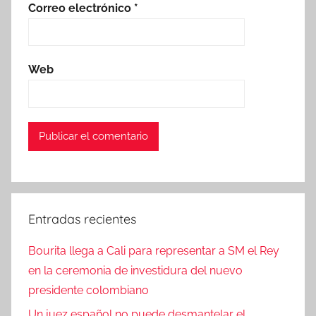
Correo electrónico
*
Web
Entradas recientes
Bourita llega a Cali para representar a SM el Rey
en la ceremonia de investidura del nuevo
presidente colombiano
Un juez español no puede desmantelar el