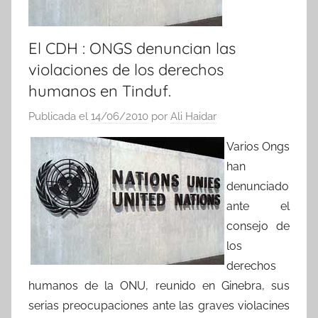
El CDH : ONGS denuncian las
violaciones de los derechos
humanos en Tinduf.
Publicada el
14/06/2010
por
Ali Haidar
Varios Ongs
han
denunciado
ante el
consejo de
los
derechos
humanos de la ONU, reunido en Ginebra, sus
serias preocupaciones ante las graves violacines