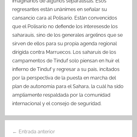
imaginarios de algunos separatistas. Esos
regresantes estàn unànimes en señalar su
cansancio cara al Polisario. Estàn convencidos
que el Polisario no defiende los interesesde los
saharauis, sino de los generales argelinos que se
sirven de ellos para su propia agenda regional
dirigida contra Marruecos. Los saharuis de los
campamentos de Tinduf solo piensan en huir el
infierno de Tinduf y regresar a su pais, incitados
por la perspectiva de la puesta en marcha del
plan de autonomia para el Sahara, la cuàl ha sido
ampliamente respaldada por la comunidad
internacional y el consejo de seguridad.
Navegación
Entrada anterior
de