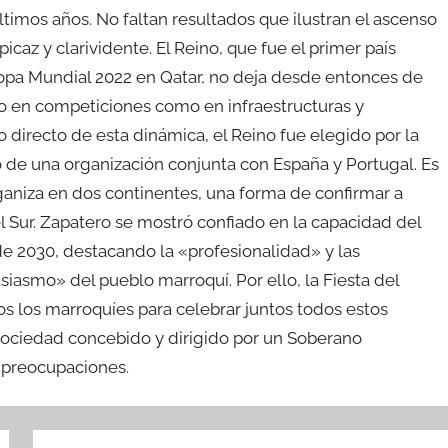
imos años. No faltan resultados que ilustran el ascenso
icaz y clarividente. El Reino, que fue el primer país
 Copa Mundial 2022 en Qatar, no deja desde entonces de
nto en competiciones como en infraestructuras y
directo de esta dinámica, el Reino fue elegido por la
 de una organización conjunta con España y Portugal. Es
ganiza en dos continentes, una forma de confirmar a
l Sur. Zapatero se mostró confiado en la capacidad del
e 2030, destacando la «profesionalidad» y las
iasmo» del pueblo marroquí. Por ello, la Fiesta del
 los marroquíes para celebrar juntos todos estos
 sociedad concebido y dirigido por un Soberano
s preocupaciones.