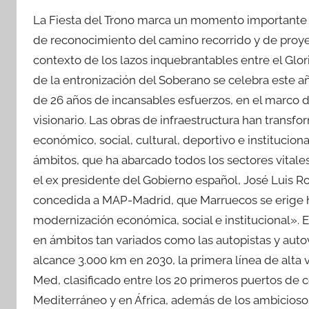
La Fiesta del Trono marca un momento importante 
de reconocimiento del camino recorrido y de proye
contexto de los lazos inquebrantables entre el Glorio
de la entronización del Soberano se celebra este a
de 26 años de incansables esfuerzos, en el marco
visionario. Las obras de infraestructura han tran
económico, social, cultural, deportivo e institucion
ámbitos, que ha abarcado todos los sectores vitales d
el ex presidente del Gobierno español, José Luis R
concedida a MAP-Madrid, que Marruecos se erig
modernización económica, social e institucional». E
en ámbitos tan variados como las autopistas y aut
alcance 3.000 km en 2030, la primera línea de alta
Med, clasificado entre los 20 primeros puertos de 
Mediterráneo y en África, además de los ambicioso