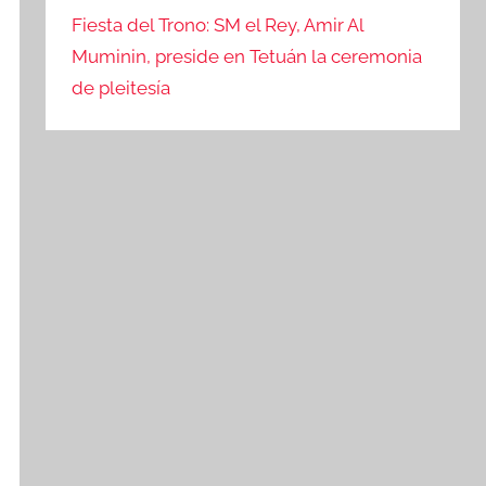
Fiesta del Trono: SM el Rey, Amir Al
Muminin, preside en Tetuán la ceremonia
de pleitesía