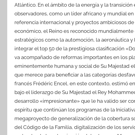
Atlántico. En el ámbito de la energía y la transició
observadores, como un líder africano y mundial en 
referencia internacional y proyectos ambiciosos d
económico, el Reino es reconocido mundialmente co
estratégicos como la automoción, la aeronáutica y la
integrar el top 50 de la prestigiosa clasificación 
va acompañado de reformas importantes en los plano
eminentemente humana y social de Su Majestad el Re
que merece para beneficiar a las categorías desfavo
francés Frédéric Encel, en este contexto, estimó 
bajo el liderazgo de Su Majestad el Rey Mohammed
desarrollo «impresionante» que le ha valido ser c
espíritu que continúan los programas de la Iniciati
megaproyecto de generalización de la cobertura so
del Código de la Familia, digitalización de los serv