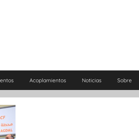
entos
Acoplamientos
Noticias
Sobre