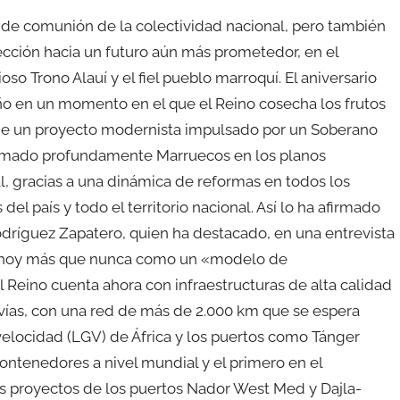
de comunión de la colectividad nacional, pero también
cción hacia un futuro aún más prometedor, en el
so Trono Alauí y el fiel pueblo marroquí. El aniversario
ño en un momento en el que el Reino cosecha los frutos
 de un proyecto modernista impulsado por un Soberano
sformado profundamente Marruecos en los planos
al, gracias a una dinámica de reformas en todos los
el país y todo el territorio nacional. Así lo ha afirmado
odríguez Zapatero, quien ha destacado, en una entrevista
e hoy más que nunca como un «modelo de
l Reino cuenta ahora con infraestructuras de alta calidad
ovías, con una red de más de 2.000 km que se espera
 velocidad (LGV) de África y los puertos como Tánger
contenedores a nivel mundial y el primero en el
s proyectos de los puertos Nador West Med y Dajla-