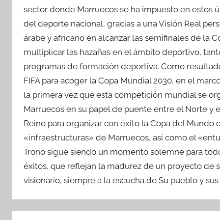
sector donde Marruecos se ha impuesto en estos últ
del deporte nacional, gracias a una Visión Real persp
árabe y africano en alcanzar las semifinales de la
multiplicar las hazañas en el ámbito deportivo, ta
programas de formación deportiva. Como resultado 
FIFA para acoger la Copa Mundial 2030, en el marco
la primera vez que esta competición mundial se or
Marruecos en su papel de puente entre el Norte y e
Reino para organizar con éxito la Copa del Mundo d
«infraestructuras» de Marruecos, así como el «entus
Trono sigue siendo un momento solemne para todos
éxitos, que reflejan la madurez de un proyecto de
visionario, siempre a la escucha de Su pueblo y su
Navegación