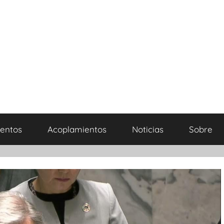
entos
Acoplamientos
Noticias
Sobre