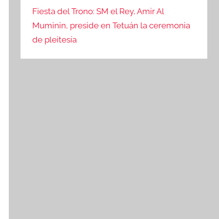
Fiesta del Trono: SM el Rey, Amir Al
Muminin, preside en Tetuán la ceremonia
de pleitesía