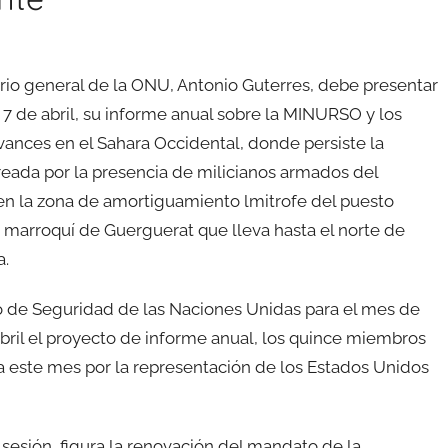
ario general de la ONU, Antonio Guterres, debe presentar
s 7 de abril, su informe anual sobre la MINURSO y los
vances en el Sahara Occidental, donde persiste la
reada por la presencia de milicianos armados del
 en la zona de amortiguamiento lmitrofe del puesto
o marroquí de Guerguerat que lleva hasta el norte de
a.
o de Seguridad de las Naciones Unidas para el mes de
abril el proyecto de informe anual, los quince miembros
a este mes por la representación de los Estados Unidos
 sesión, figura la renovación del mandato de la