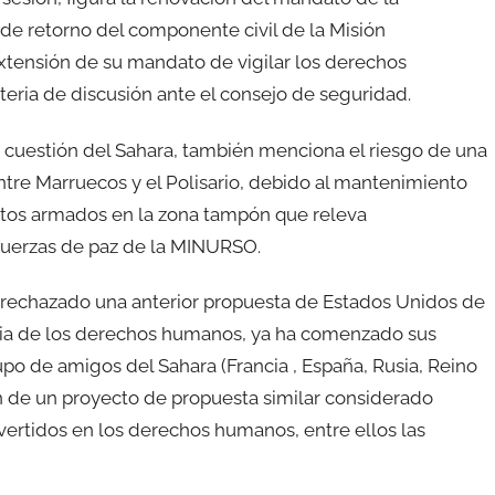
 de retorno del componente civil de la Misión
xtensión de su mandato de vigilar los derechos
eria de discusión ante el consejo de seguridad.
a cuestión del Sahara, también menciona el riesgo de una
tre Marruecos y el Polisario, debido al mantenimiento
tos armados en la zona tampón que releva
fuerzas de paz de la MINURSO.
 rechazado una anterior propuesta de Estados Unidos de
cia de los derechos humanos, ya ha comenzado sus
po de amigos del Sahara (Francia , España, Rusia, Reino
ón de un proyecto de propuesta similar considerado
invertidos en los derechos humanos, entre ellos las