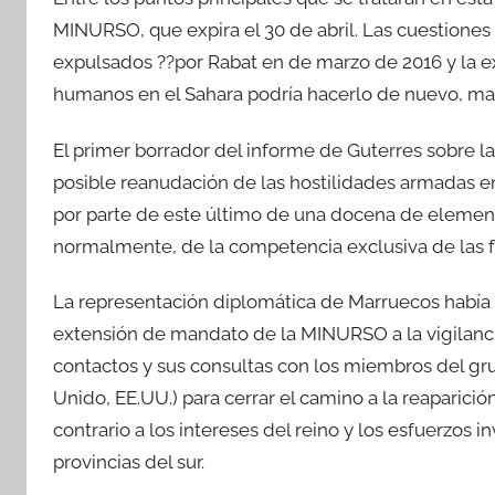
MINURSO, que expira el 30 de abril. Las cuestiones
expulsados ??por Rabat en de marzo de 2016 y la e
humanos en el Sahara podría hacerlo de nuevo, mat
El primer borrador del informe de Guterres sobre l
posible reanudación de las hostilidades armadas en
por parte de este último de una docena de elemen
normalmente, de la competencia exclusiva de las 
La representación diplomática de Marruecos había
extensión de mandato de la MINURSO a la vigilan
contactos y sus consultas con los miembros del gru
Unido, EE.UU.) para cerrar el camino a la reaparici
contrario a los intereses del reino y los esfuerzos 
provincias del sur.