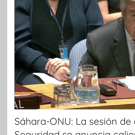
Sáhara-ONU: La sesión de a
Seguridad se anuncia calie