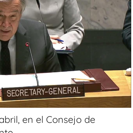
bril, en el Consejo de
nte