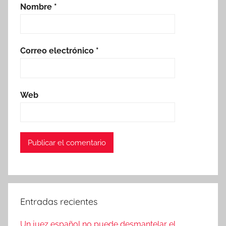
Nombre
*
Correo electrónico
*
Web
Entradas recientes
Un juez español no puede desmantelar el