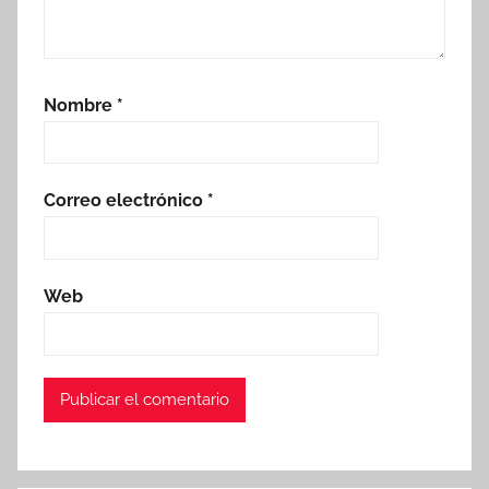
Nombre
*
Correo electrónico
*
Web