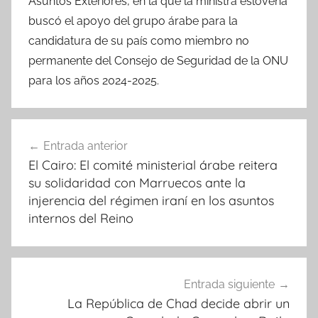
Asuntos Exteriores, en la que la ministra eslovena
buscó el apoyo del grupo árabe para la
candidatura de su país como miembro no
permanente del Consejo de Seguridad de la ONU
para los años 2024-2025.
Navegación
Entrada anterior
de
El Cairo: El comité ministerial árabe reitera
entradas
su solidaridad con Marruecos ante la
injerencia del régimen iraní en los asuntos
internos del Reino
Entrada siguiente
La República de Chad decide abrir un