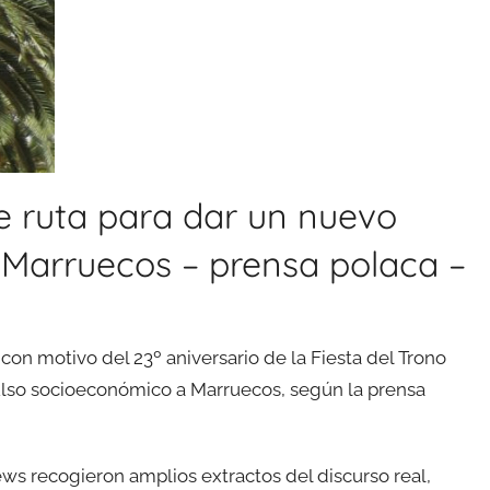
de ruta para dar un nuevo
Marruecos – prensa polaca –
on motivo del 23º aniversario de la Fiesta del Trono
ulso socioeconómico a Marruecos, según la prensa
ws recogieron amplios extractos del discurso real,