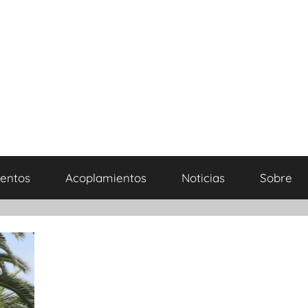
entos
Acoplamientos
Noticias
Sobre