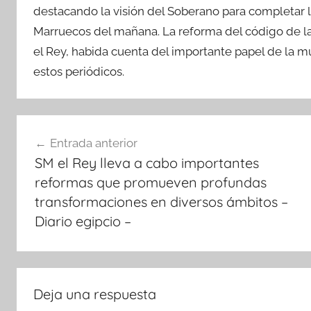
destacando la visión del Soberano para completar l
Marruecos del mañana. La reforma del código de la
el Rey, habida cuenta del importante papel de la muj
estos periódicos.
Navegación
Entrada anterior
de
SM el Rey lleva a cabo importantes
entradas
reformas que promueven profundas
transformaciones en diversos ámbitos –
Diario egipcio –
Deja una respuesta