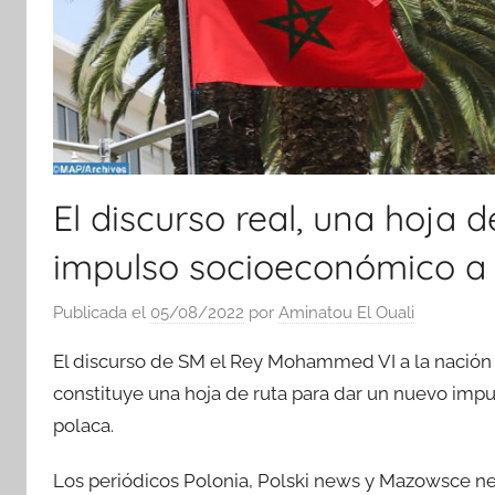
El discurso real, una hoja 
impulso socioeconómico a 
Publicada el
05/08/2022
por
Aminatou El Ouali
El discurso de SM el Rey Mohammed VI a la nación c
constituye una hoja de ruta para dar un nuevo imp
polaca.
Los periódicos Polonia, Polski news y Mazowsce ne