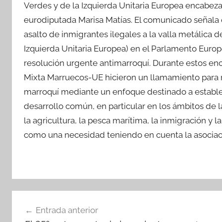
Verdes y de la Izquierda Unitaria Europea encabezad
eurodiputada Marisa Matías. El comunicado señala 
asalto de inmigrantes ilegales a la valla metálica d
Izquierda Unitaria Europea) en el Parlamento Euro
resolución urgente antimarroquí. Durante estos en
Mixta Marruecos-UE hicieron un llamamiento para r
marroquí mediante un enfoque destinado a establec
desarrollo común, en particular en los ámbitos de la
la agricultura, la pesca marítima, la inmigración y l
como una necesidad teniendo en cuenta la asociac
Navegación
Entrada anterior
de