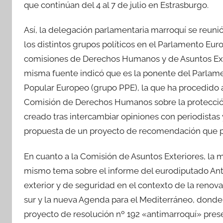
que continúan del 4 al 7 de julio en Estrasburgo.
Así, la delegación parlamentaria marroquí se reun
los distintos grupos políticos en el Parlamento Eur
comisiones de Derechos Humanos y de Asuntos Exte
misma fuente indicó que es la ponente del Parlame
Popular Europeo (grupo PPE), la que ha procedido a 
Comisión de Derechos Humanos sobre la protección d
creado tras intercambiar opiniones con periodistas 
propuesta de un proyecto de recomendación que 
En cuanto a la Comisión de Asuntos Exteriores, la 
mismo tema sobre el informe del eurodiputado Anton
exterior y de seguridad en el contexto de la renova
sur y la nueva Agenda para el Mediterráneo, donde
proyecto de resolución nº 192 «antimarroquí» pre