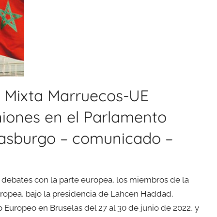
a Mixta Marruecos-UE
niones en el Parlamento
rasburgo – comunicado –
y debates con la parte europea, los miembros de la
opea, bajo la presidencia de Lahcen Haddad,
 Europeo en Bruselas del 27 al 30 de junio de 2022, y