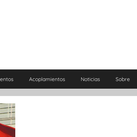
entos
Acoplamientos
Noticias
Sobre