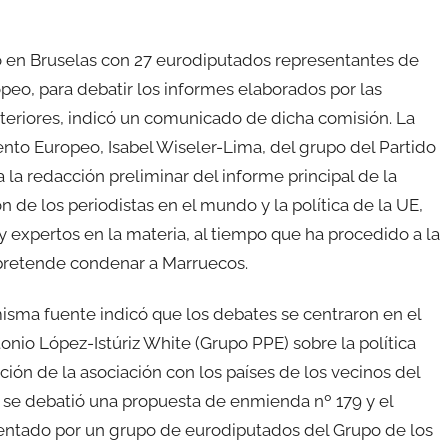
ió en Bruselas con 27 eurodiputados representantes de
opeo, para debatir los informes elaborados por las
riores, indicó un comunicado de dicha comisión. La
nto Europeo, Isabel Wiseler-Lima, del grupo del Partido
la redacción preliminar del informe principal de la
e los periodistas en el mundo y la política de la UE,
y expertos en la materia, al tiempo que ha procedido a la
pretende condenar a Marruecos.
misma fuente indicó que los debates se centraron en el
io López-Istúriz White (Grupo PPE) sobre la política
ción de la asociación con los países de los vecinos del
 se debatió una propuesta de enmienda nº 179 y el
sentado por un grupo de eurodiputados del Grupo de los