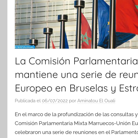
La Comisión Parlamentari
mantiene una serie de reu
Europeo en Bruselas y Est
Publicada el
06/07/2022
por
Aminatou El Ouali
En el marco de la profundización de las consultas 
Comisión Parlamentaria Mixta Marruecos-Unión Eur
celebraron una serie de reuniones en el Parlamento