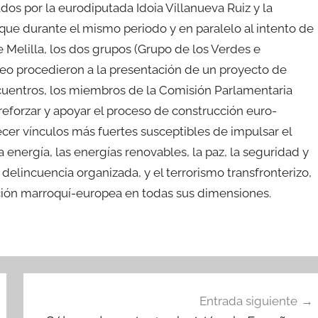
os por la eurodiputada Idoia Villanueva Ruiz y la
que durante el mismo periodo y en paralelo al intento de
e Melilla, los dos grupos (Grupo de los Verdes e
peo procedieron a la presentación de un proyecto de
cuentros, los miembros de la Comisión Parlamentaria
eforzar y apoyar el proceso de construcción euro-
er vínculos más fuertes susceptibles de impulsar el
 energía, las energías renovables, la paz, la seguridad y
a delincuencia organizada, y el terrorismo transfronterizo,
ión marroquí-europea en todas sus dimensiones.
Entrada siguiente