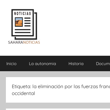
Saltar
al
contenido
Sahara
Inicio
La autonomia
Historia
Docum
Noticias
Etiqueta:
la eliminación por las fuerzas fra
occidental