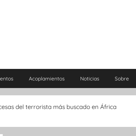
entos
Acoplamientos
Noticias
Sobre
ncesas del terrorista más buscado en África