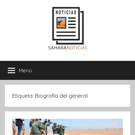
Saltar
al
contenido
Sahara
Menú
Noticias
Etiqueta:
Biografía del general