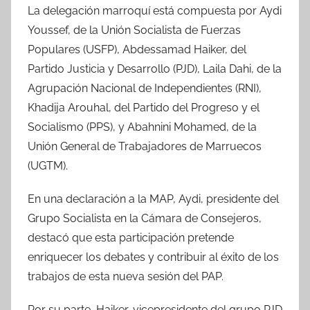
La delegación marroquí está compuesta por Aydi
Youssef, de la Unión Socialista de Fuerzas
Populares (USFP), Abdessamad Haiker, del
Partido Justicia y Desarrollo (PJD), Laila Dahi, de la
Agrupación Nacional de Independientes (RNI),
Khadija Arouhal, del Partido del Progreso y el
Socialismo (PPS), y Abahnini Mohamed, de la
Unión General de Trabajadores de Marruecos
(UGTM).
En una declaración a la MAP, Aydi, presidente del
Grupo Socialista en la Cámara de Consejeros,
destacó que esta participación pretende
enriquecer los debates y contribuir al éxito de los
trabajos de esta nueva sesión del PAP.
Por su parte, Haiker, vicepresidente del grupo PJD