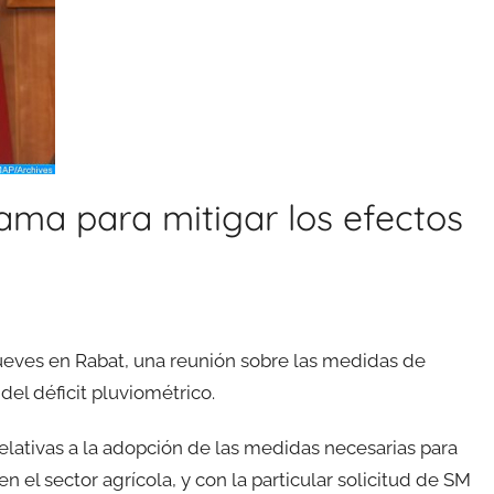
ama para mitigar los efectos
 jueves en Rabat, una reunión sobre las medidas de
del déficit pluviométrico.
elativas a la adopción de las medidas necesarias para
en el sector agrícola, y con la particular solicitud de SM