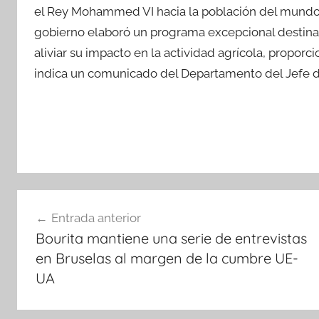
el Rey Mohammed VI hacia la población del mundo r
gobierno elaboró un programa excepcional destinado 
aliviar su impacto en la actividad agrícola, propor
indica un comunicado del Departamento del Jefe d
Navegación
Entrada anterior
de
Bourita mantiene una serie de entrevistas
entradas
en Bruselas al margen de la cumbre UE-
UA