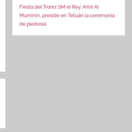
Fiesta del Trono: SM el Rey, Amir Al
Muminin, preside en Tetuán la ceremonia
de pleitesía