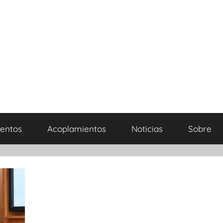
entos
Acoplamientos
Noticias
Sobre