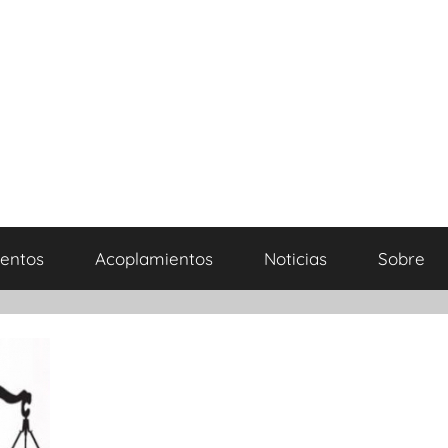
entos
Acoplamientos
Noticias
Sobre