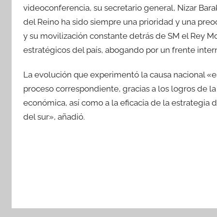
videoconferencia, su secretario general, Nizar Baraka
del Reino ha sido siempre una prioridad y una pr
y su movilización constante detrás de SM el Rey M
estratégicos del país, abogando por un frente inter
La evolución que experimentó la causa nacional «es
proceso correspondiente, gracias a los logros de la 
económica, así como a la eficacia de la estrategia 
del sur», añadió.