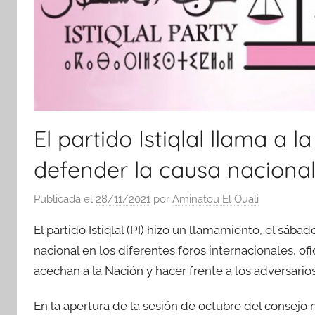
El partido Istiqlal llama a 
defender la causa nacional
Publicada el
28/11/2021
por
Aminatou El Ouali
El partido Istiqlal (PI) hizo un llamamiento, el sába
nacional en los diferentes foros internacionales, ofic
acechan a la Nación y hacer frente a los adversarios 
En la apertura de la sesión de octubre del consejo 