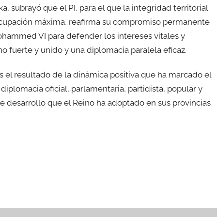
, subrayó que el PI, para el que la integridad territorial
eocupación máxima, reafirma su compromiso permanente
ohammed VI para defender los intereses vitales y
no fuerte y unido y una diplomacia paralela eficaz.
 el resultado de la dinámica positiva que ha marcado el
diplomacia oficial, parlamentaria, partidista, popular y
de desarrollo que el Reino ha adoptado en sus provincias