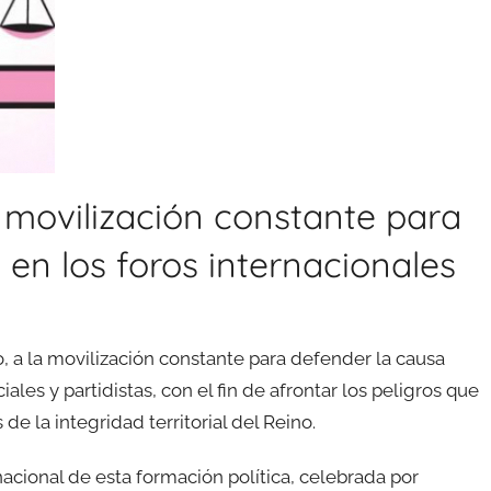
la movilización constante para
 en los foros internacionales
do, a la movilización constante para defender la causa
iales y partidistas, con el fin de afrontar los peligros que
de la integridad territorial del Reino.
nacional de esta formación política, celebrada por