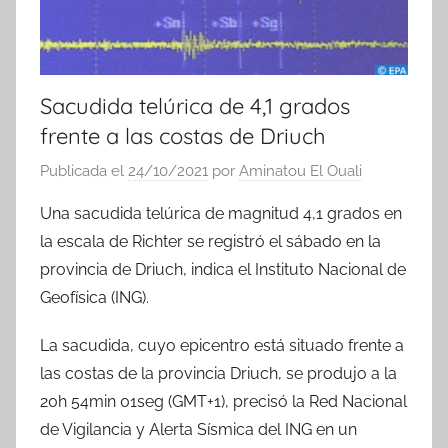
Sacudida telúrica de 4,1 grados
frente a las costas de Driuch
Publicada el
24/10/2021
por
Aminatou El Ouali
Una sacudida telúrica de magnitud 4,1 grados en
la escala de Richter se registró el sábado en la
provincia de Driuch, indica el Instituto Nacional de
Geofísica (ING).
La sacudida, cuyo epicentro está situado frente a
las costas de la provincia Driuch, se produjo a la
20h 54min 01seg (GMT+1), precisó la Red Nacional
de Vigilancia y Alerta Sísmica del ING en un