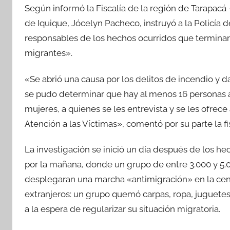
Según informó la Fiscalía de la región de Tarapacá -r
de Iquique, Jócelyn Pacheco, instruyó a la Policía d
responsables de los hechos ocurridos que terminar
migrantes».
«Se abrió una causa por los delitos de incendio y 
se pudo determinar que hay al menos 16 personas 
mujeres, a quienes se les entrevista y se les ofre
Atención a las Víctimas», comentó por su parte la fi
La investigación se inició un día después de los he
por la mañana, donde un grupo de entre 3.000 y 5
desplegaran una marcha «antimigración» en la cent
extranjeros: un grupo quemó carpas, ropa, juguete
a la espera de regularizar su situación migratoria.