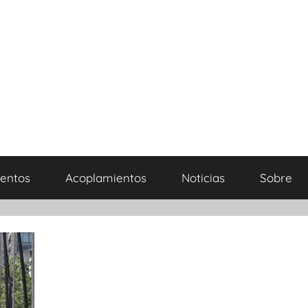
entos
Acoplamientos
Noticias
Sobre