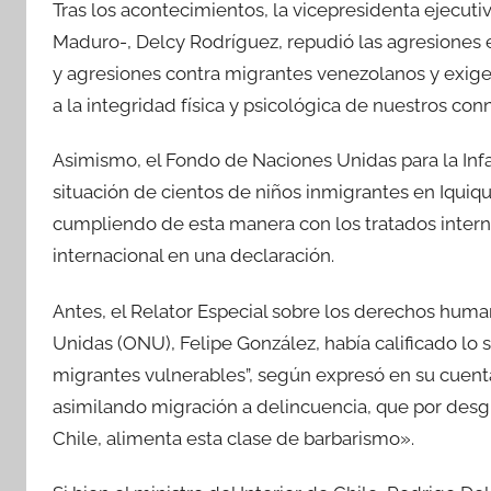
Tras los acontecimientos, la vicepresidenta ejecut
Maduro-, Delcy Rodríguez, repudió las agresiones e
y agresiones contra migrantes venezolanos y exige 
a la integridad física y psicológica de nuestros co
Asimismo, el Fondo de Naciones Unidas para la Inf
situación de cientos de niños inmigrantes en Iquiqu
cumpliendo de esta manera con los tratados internac
internacional en una declaración.
Antes, el Relator Especial sobre los derechos huma
Unidas (ONU), Felipe González, había calificado l
migrantes vulnerables”, según expresó en su cuent
asimilando migración a delincuencia, que por desg
Chile, alimenta esta clase de barbarismo».