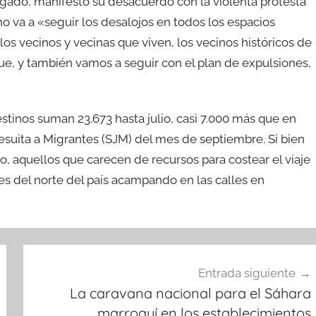
Delgado, manifestó su desacuerdo con la violenta protesta
no va a «seguir los desalojos en todos los espacios
los vecinos y vecinas que viven, los vecinos históricos de
ue, y también vamos a seguir con el plan de expulsiones,
stinos suman 23.673 hasta julio, casi 7.000 más que en
Jesuita a Migrantes (SJM) del mes de septiembre. Si bien
ago, aquellos que carecen de recursos para costear el viaje
s del norte del país acampando en las calles en
Entrada siguiente
La caravana nacional para el Sáhara
marroquí en los establecimientos