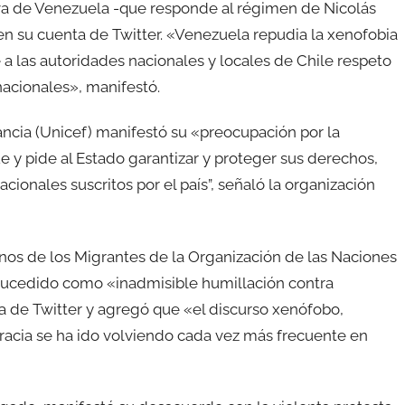
iva de Venezuela -que responde al régimen de Nicolás
n su cuenta de Twitter. «Venezuela repudia la xenofobia
a las autoridades nacionales y locales de Chile respeto
nnacionales», manifestó.
ancia (Unicef) manifestó su «preocupación por la
e y pide al Estado garantizar y proteger sus derechos,
ionales suscritos por el país”, señaló la organización
nos de los Migrantes de la Organización de las Naciones
o sucedido como «inadmisible humillación contra
a de Twitter y agregó que «el discurso xenófobo,
racia se ha ido volviendo cada vez más frecuente en