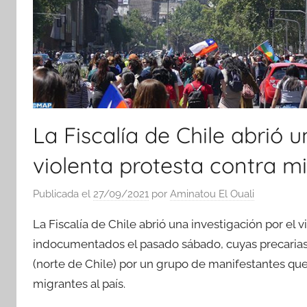
La Fiscalía de Chile abrió 
violenta protesta contra 
Publicada el
27/09/2021
por
Aminatou El Ouali
La Fiscalía de Chile abrió una investigación por el
indocumentados el pasado sábado, cuyas precarias
(norte de Chile) por un grupo de manifestantes que
migrantes al país.