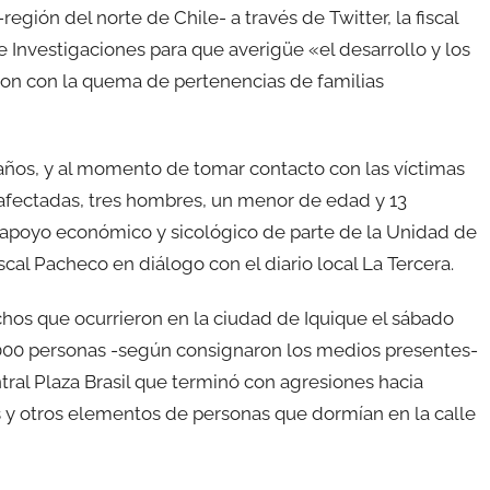
egión del norte de Chile- a través de Twitter, la fiscal
e Investigaciones para que averigüe «el desarrollo y los
on con la quema de pertenencias de familias
daños, y al momento de tomar contacto con las víctimas
afectadas, tres hombres, un menor de edad y 13
ce apoyo económico y sicológico de parte de la Unidad de
scal Pacheco en diálogo con el diario local La Tercera.
chos que ocurrieron en la ciudad de Iquique el sábado
.000 personas -según consignaron los medios presentes-
ral Plaza Brasil que terminó con agresiones hacia
s y otros elementos de personas que dormían en la calle