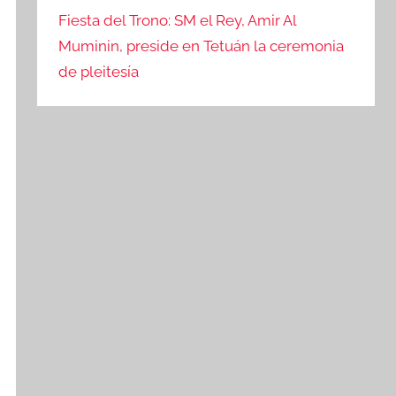
Fiesta del Trono: SM el Rey, Amir Al
Muminin, preside en Tetuán la ceremonia
de pleitesía