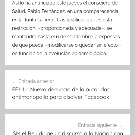
Así lo ha anunciado este jueves el consejero de
Salud, Pablo Fernández, en una comparecencia
en la Junta General, tras justificar que es esta
restricción, «proporcionada y adecuada», se
mantendrá hasta el 6 de septiembre, a expensas
de que pueda «modificarse o quedar sin efecto»
en función de la evolución epidemiológica.
Navegación
Entrada anterior
de
EE.UU.: Nueva denuncia de la autoridad
entradas
antimonopolio para disolver Facebook
Entrada siguiente
SM el Rey dirige un discurso a la Nación con