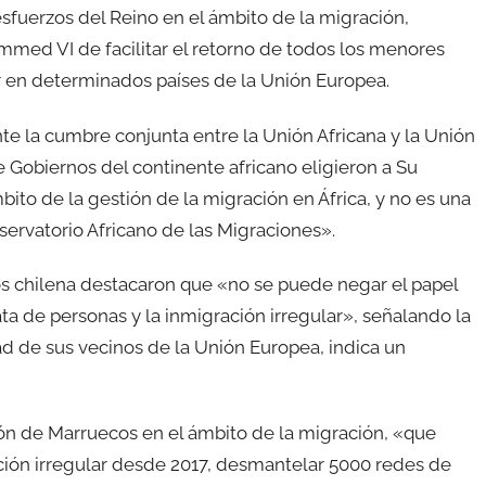
sfuerzos del Reino en el ámbito de la migración,
med VI de facilitar el retorno de todos los menores
 en determinados países de la Unión Europea.
e la cumbre conjunta entre la Unión Africana y la Unión
e Gobiernos del continente africano eligieron a Su
to de la gestión de la migración en África, y no es una
ervatorio Africano de las Migraciones».
 chilena destacaron que «no se puede negar el papel
ata de personas y la inmigración irregular», señalando la
dad de sus vecinos de la Unión Europea, indica un
ón de Marruecos en el ámbito de la migración, «que
ción irregular desde 2017, desmantelar 5000 redes de