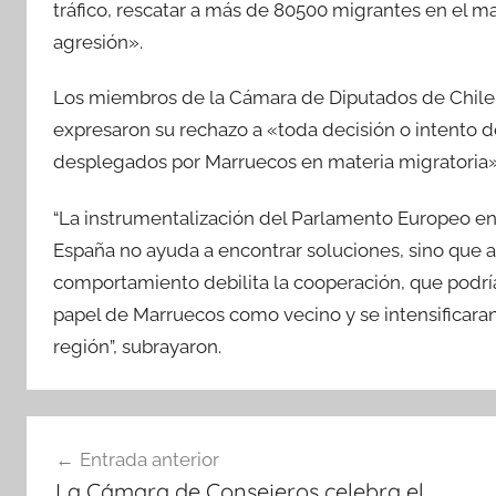
tráfico, rescatar a más de 80500 migrantes en el m
agresión».
Los miembros de la Cámara de Diputados de Chile, 
expresaron su rechazo a «toda decisión o intento d
desplegados por Marruecos en materia migratoria»
“La instrumentalización del Parlamento Europeo en
España no ayuda a encontrar soluciones, sino que 
comportamiento debilita la cooperación, que podría
papel de Marruecos como vecino y se intensificaran
región”, subrayaron.
Navegación
Entrada anterior
de
La Cámara de Consejeros celebra el