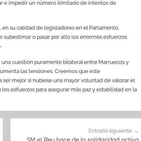
ar e impedir un número ilimitado de intentos de
en su calidad de legisladores en el Parlamento,
e subestimar o pasar por alto los enormes esfuerzos
.
 una cuestión puramente bilateral entre Marruecos y
aumenta las tensiones. Creemos que este
 ser mejor si hubiese una mayor voluntad de valorar el
 los esfuerzos para asegurar más paz y estabilidad en la
Entrada siguiente
SM el Rey hace de la solidaridad activa