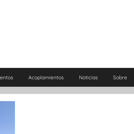
entos
Acoplamientos
Noticias
Sobre