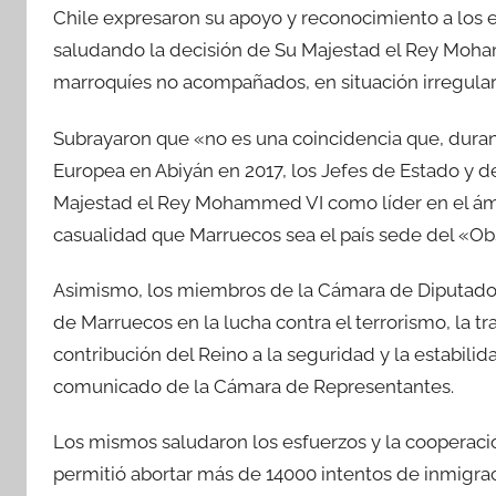
Chile expresaron su apoyo y reconocimiento a los e
saludando la decisión de Su Majestad el Rey Moham
marroquíes no acompañados, en situación irregular
Subrayaron que «no es una coincidencia que, durant
Europea en Abiyán en 2017, los Jefes de Estado y d
Majestad el Rey Mohammed VI como líder en el ámbi
casualidad que Marruecos sea el país sede del «Obs
Asimismo, los miembros de la Cámara de Diputados
de Marruecos en la lucha contra el terrorismo, la tr
contribución del Reino a la seguridad y la estabili
comunicado de la Cámara de Representantes.
Los mismos saludaron los esfuerzos y la cooperaci
permitió abortar más de 14000 intentos de inmigra