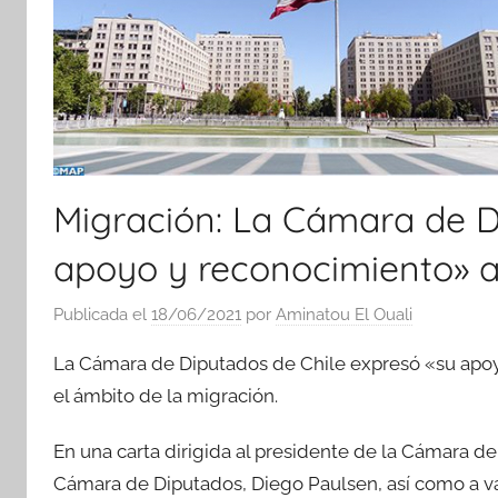
Migración: La Cámara de D
apoyo y reconocimiento» a
Publicada el
18/06/2021
por
Aminatou El Ouali
La Cámara de Diputados de Chile expresó «su apoy
el ámbito de la migración.
En una carta dirigida al presidente de la Cámara de
Cámara de Diputados, Diego Paulsen, así como a va