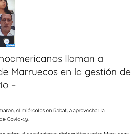
inoamericanos llaman a
de Marruecos en la gestión de
io –
aron, el miércoles en Rabat, a aprovechar la
 de Covid-19.