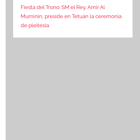
Fiesta del Trono: SM el Rey, Amir Al
Muminin, preside en Tetuán la ceremonia
de pleitesía