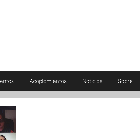
entos
Acoplamientos
Noticias
Sobre