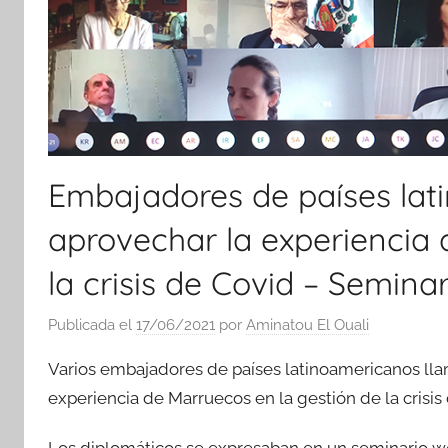
Embajadores de países lat
aprovechar la experiencia 
la crisis de Covid – Seminar
Publicada el
17/06/2021
por
Aminatou El Ouali
Varios embajadores de países latinoamericanos llam
experiencia de Marruecos en la gestión de la crisis