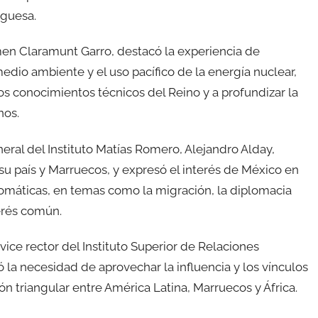
uguesa.
men Claramunt Garro, destacó la experiencia de
edio ambiente y el uso pacífico de la energía nuclear,
os conocimientos técnicos del Reino y a profundizar la
nos.
eral del Instituto Matías Romero, Alejandro Alday,
su país y Marruecos, y expresó el interés de México en
omáticas, en temas como la migración, la diplomacia
erés común.
ice rector del Instituto Superior de Relaciones
 la necesidad de aprovechar la influencia y los vínculos
ón triangular entre América Latina, Marruecos y África.