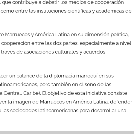
n, que contribuye a debatir los medios de cooperación
í como entre las instituciones científicas y académicas de
re Marruecos y América Latina en su dimensión política,
 cooperación entre las dos partes, especialmente a nivel
a través de asociaciones culturales y acuerdos
acer un balance de la diplomacia marroquí en sus
latinoamericanos, pero también en el seno de las
Central, Caribe). El objetivo de esta iniciativa consiste
ver la imagen de Marruecos en América Latina, defender
 las sociedades latinoamericanas para desarrollar una