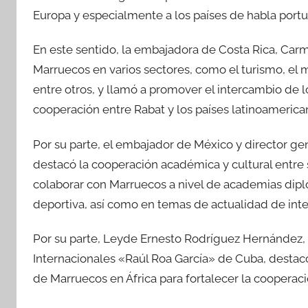
Europa y especialmente a los países de habla port
En este sentido, la embajadora de Costa Rica, Car
Marruecos en varios sectores, como el turismo, el m
entre otros, y llamó a promover el intercambio de l
cooperación entre Rabat y los países latinoamerica
Por su parte, el embajador de México y director gen
destacó la cooperación académica y cultural entre 
colaborar con Marruecos a nivel de academias dipl
deportiva, así como en temas de actualidad de int
Por su parte, Leyde Ernesto Rodríguez Hernández, v
Internacionales «Raúl Roa García» de Cuba, destacó
de Marruecos en África para fortalecer la cooperaci