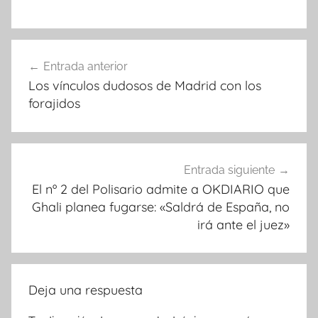
Navegación
Entrada anterior
de
Los vínculos dudosos de Madrid con los
entradas
forajidos
Entrada siguiente
El nº 2 del Polisario admite a OKDIARIO que
Ghali planea fugarse: «Saldrá de España, no
irá ante el juez»
Deja una respuesta