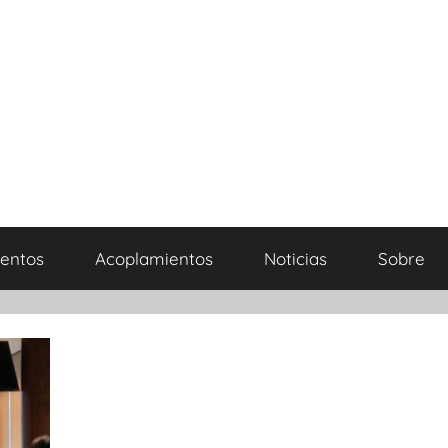
entos
Acoplamientos
Noticias
Sobre