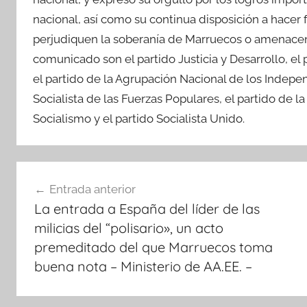
nacional, así como su continua disposición a hacer
perjudiquen la soberanía de Marruecos o amenacen 
comunicado son el partido Justicia y Desarrollo, el 
el partido de la Agrupación Nacional de los Indepen
Socialista de las Fuerzas Populares, el partido de la
Socialismo y el partido Socialista Unido.
Navegación
Entrada anterior
de
La entrada a España del líder de las
entradas
milicias del “polisario», un acto
premeditado del que Marruecos toma
buena nota – Ministerio de AA.EE. –