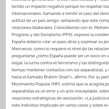
tenido un impacto negativo porque no respetan los 
internacionales, llamando a remitir el caso del den
actitud de un país amigo, señalando que este comp
relaciones bilaterales. Coincidiendo con él, Moham
Progreso y del Socialismo (PPS), expresó la conden
España debería «dar un paso atrás y expresar su pos
Marruecos, como lo requiere el nivel de las relaci
preguntarse ¿cómo España puede ser un socio en v
ilegal, la lucha contra el terrorismo y las distingu
tiempo mantener contactos con los separatistas, y 
hacia el llamado Brahim Ghali?», afirmó. Por su par
Movimiento Popular (MP), estimó que la acogida por
separatistas es un error y un acto inaceptable, sob
relaciones estratégicas de asociación. «La justic
este individuo implicado en varios casos y sobre 