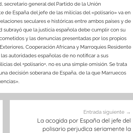
 secretario general del Partido de la Unión
e de España del jefe de las milicias del «polisario» va en
relaciones seculares e históricas entre ambos países y de
 subrayó que la justicia española debe cumplir con su
 cometidos y las denuncias presentadas por los propios
 Exteriores, Cooperación Africana y Marroquíes Residente
 las autoridades españolas de no notificar a sus
cias del +polisario+, no es una simple omisión. Se trata
 una decisión soberana de España, de la que Marruecos
cuencias».
Entrada siguiente
La acogida por España del jefe del
polisario perjudica seriamente la