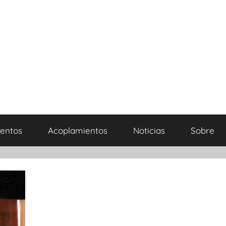
entos
Acoplamientos
Noticias
Sobre