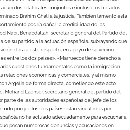
acuerdos bilaterales conjuntos e incluso los tratados
ominado Brahim Ghali a la justicia. También lamentó esta
ortamiento podría dañar la credibilidad de las
ed Nabil Benabdallah, secretario general del Partido del
a de su partido a la actuación española, subrayando que
ición clara a este respecto, en apoyo de su vecino
ones entre los dos países». «Marruecos tiene derecho a
arias cuestiones fundamentales como la inmigración
idas relaciones económicas y comerciales, y al mismo
con Argelia de forma directa, cometiendo este acto
te, Mohand Laenser, secretario general del partido del
 parte de las autoridades españolas del jefe de los
re todo porque los dos países están vinculados por
ia española no ha actuado adecuadamente para escuchar a
el que pesan numerosas denuncias y acusaciones en