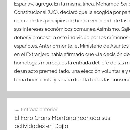
España», agregó. En la misma línea, Mohamed Sajid,
Constitucional (UC), declaró que la acogida por part
contra de los principios de buena vecindad, de las 
sus intereses económicos comunes. Asimismo, Sajid
deber y procesar a este individuo por los crímenes
españoles. Anteriormente, el Ministerio de Asuntos
en el Extranjero había afirmado que «la decisión de
homólogas marroquíes la entrada del jefe de las mili
de un acto premeditado, una elección voluntaria y
toma buena nota y sacará de ella todas las conse
Navegación
Entrada anterior
de
El Foro Crans Montana reanuda sus
entradas
actividades en Dajla