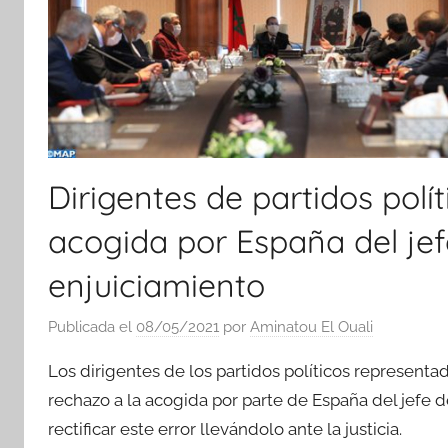
Dirigentes de partidos polí
acogida por España del jefe
enjuiciamiento
Publicada el
08/05/2021
por
Aminatou El Ouali
Los dirigentes de los partidos políticos represent
rechazo a la acogida por parte de España del jefe 
rectificar este error llevándolo ante la justicia.