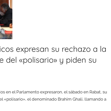
ticos expresan su rechazo a la
 del «polisario» y piden su
ados en el Parlamento expresaron, el sábado en Rabat, su
del «polisario», el denominado Brahim Ghali, llamando a