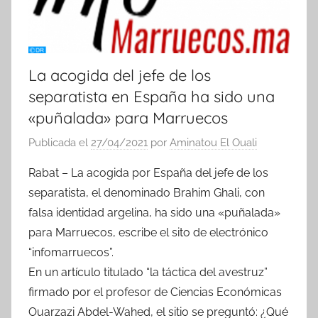
La acogida del jefe de los
separatista en España ha sido una
«puñalada» para Marruecos
Publicada el
27/04/2021
por
Aminatou El Ouali
Rabat – La acogida por España del jefe de los
separatista, el denominado Brahim Ghali, con
falsa identidad argelina, ha sido una «puñalada»
para Marruecos, escribe el sito de electrónico
“infomarruecos”.
En un artículo titulado “la táctica del avestruz”
firmado por el profesor de Ciencias Económicas
Ouarzazi Abdel-Wahed, el sitio se preguntó: ¿Qué