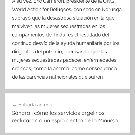
A su vez, Eric Cameron, presidente de la ONG
World Action for Refugees, con sede en Noruega,
subrayó que la desastrosa situación en la que
malviven las mujeres secuestradas en los
campamentos de Tinduf es el resultado del
continuo desvío de la ayuda humanitaria por los
dirigentes del polisario, precisando que las
mujeres secuestradas padecen enfermedades
crónicas, como la anemia, como consecuencia
de las carencias nutricionales que sufren.
Navegación
Entrada anterior
de
Sáhara : cómo los servicios argelinos
entradas
reclutaron a un espía dentro de la Minurso