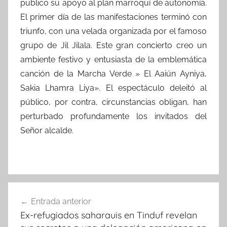
publico su apoyo al plan marroquí de autonomía.
El primer día de las manifestaciones terminó con
triunfo, con una velada organizada por el famoso
grupo de Jil Jilala. Este gran concierto creo un
ambiente festivo y entusiasta de la emblemática
canción de la Marcha Verde » El Aaiún Ayniya,
Sakia Lhamra Liya». El espectáculo deleitó al
público, por contra, circunstancias obligan, han
perturbado profundamente los invitados del
Señor alcalde.
Navegación
Entrada anterior
de
Ex-refugiados saharauis en Tinduf revelan