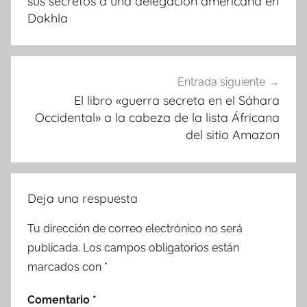
entradas
sus secretos a una delegación americana en
Dakhla
Entrada siguiente
El libro «guerra secreta en el Sáhara
Occidental» a la cabeza de la lista Áfricana
del sitio Amazon
Deja una respuesta
Tu dirección de correo electrónico no será
publicada.
Los campos obligatorios están
marcados con
*
Comentario
*