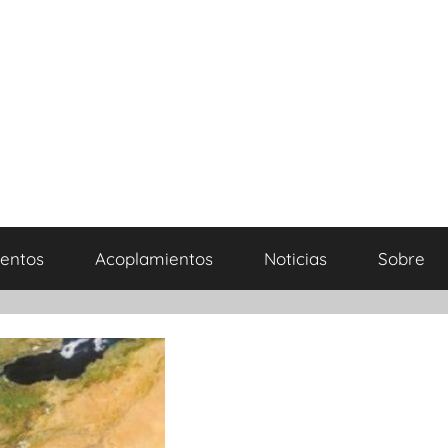
entos
Acoplamientos
Noticias
Sobre