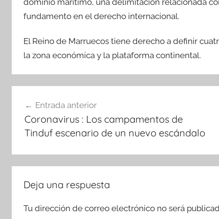
dominio marítimo, una delimitación relacionada con
fundamento en el derecho internacional.
El Reino de Marruecos tiene derecho a definir cuatr
la zona económica y la plataforma continental.
Navegación
Entrada anterior
de
Coronavirus : Los campamentos de
entradas
Tinduf escenario de un nuevo escándalo
Deja una respuesta
Tu dirección de correo electrónico no será publicad