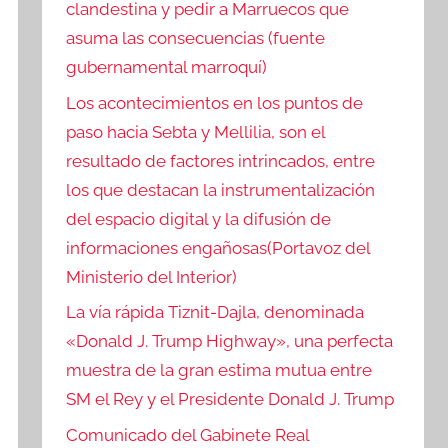
clandestina y pedir a Marruecos que
asuma las consecuencias (fuente
gubernamental marroquí)
Los acontecimientos en los puntos de
paso hacia Sebta y Mellilia, son el
resultado de factores intrincados, entre
los que destacan la instrumentalización
del espacio digital y la difusión de
informaciones engañosas(Portavoz del
Ministerio del Interior)
La vía rápida Tiznit-Dajla, denominada
«Donald J. Trump Highway», una perfecta
muestra de la gran estima mutua entre
SM el Rey y el Presidente Donald J. Trump
Comunicado del Gabinete Real