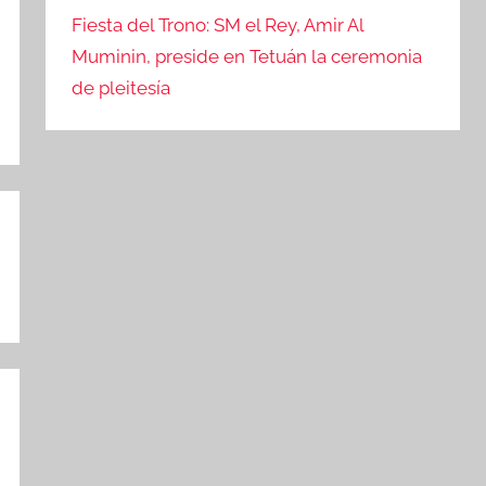
Fiesta del Trono: SM el Rey, Amir Al
Muminin, preside en Tetuán la ceremonia
de pleitesía