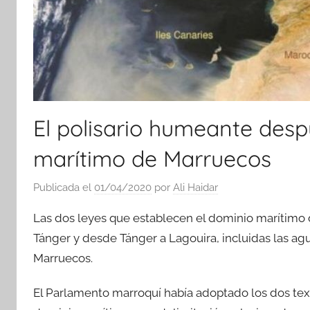
El polisario humeante despu
marítimo de Marruecos
Publicada el
01/04/2020
por
Ali Haidar
Las dos leyes que establecen el dominio marítimo 
Tánger y desde Tánger a Lagouira, incluidas las agua
Marruecos.
El Parlamento marroquí había adoptado los dos text