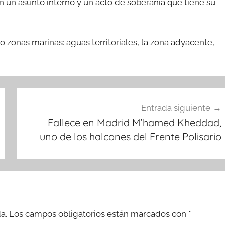
 un asunto interno y un acto de soberanía que tiene su
o zonas marinas: aguas territoriales, la zona adyacente,
Entrada siguiente
Fallece en Madrid M’hamed Kheddad,
uno de los halcones del Frente Polisario
a.
Los campos obligatorios están marcados con
*