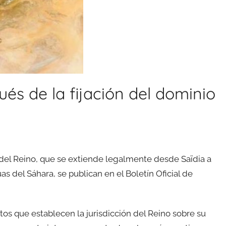
és de la fijación del dominio
del Reino, que se extiende legalmente desde Saïdia a
s del Sáhara, se publican en el Boletín Oficial de
os que establecen la jurisdicción del Reino sobre su