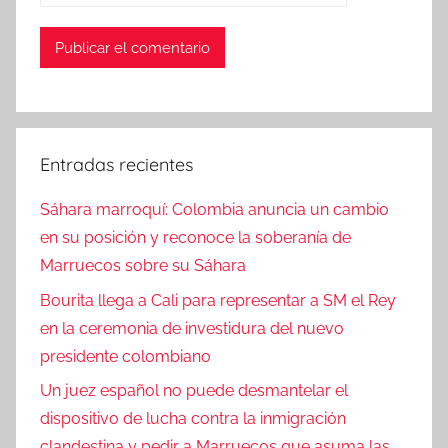
Entradas recientes
Sáhara marroquí: Colombia anuncia un cambio
en su posición y reconoce la soberanía de
Marruecos sobre su Sáhara
Bourita llega a Cali para representar a SM el Rey
en la ceremonia de investidura del nuevo
presidente colombiano
Un juez español no puede desmantelar el
dispositivo de lucha contra la inmigración
clandestina y pedir a Marruecos que asuma las