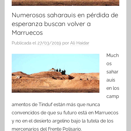
Numerosos saharauis en pérdida de
esperanza buscan volver a
Marruecos
Publicada el
27/03/2019
por
Ali Haidar
Much
os
sahar
auis
en los
camp
amentos de Tinduf están más que nunca
convencidos de que su futuro está en Marruecos
y no en el desierto argelino bajo la tutela de los
mercenarios del Frente Polisario.