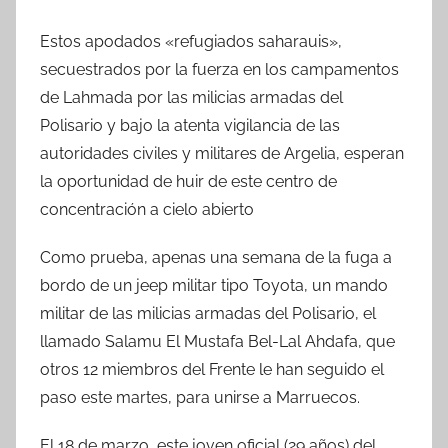
Estos apodados «refugiados saharauis»,
secuestrados por la fuerza en los campamentos
de Lahmada por las milicias armadas del
Polisario y bajo la atenta vigilancia de las
autoridades civiles y militares de Argelia, esperan
la oportunidad de huir de este centro de
concentración a cielo abierto
Como prueba, apenas una semana de la fuga a
bordo de un jeep militar tipo Toyota, un mando
militar de las milicias armadas del Polisario, el
llamado Salamu El Mustafa Bel-Lal Ahdafa, que
otros 12 miembros del Frente le han seguido el
paso este martes, para unirse a Marruecos.
El 18 de marzo, este joven oficial (29 años) del