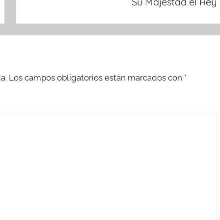
Su Majestad el Rey
a.
Los campos obligatorios están marcados con
*