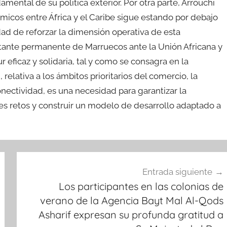
amental de su política exterior. Por otra parte, Arrouchi
icos entre África y el Caribe sigue estando por debajo
dad de reforzar la dimensión operativa de esta
ntante permanente de Marruecos ante la Unión Africana y
eficaz y solidaria, tal y como se consagra en la
lativa a los ámbitos prioritarios del comercio, la
conectividad, es una necesidad para garantizar la
entes retos y construir un modelo de desarrollo adaptado a
Entrada siguiente
Los participantes en las colonias de
verano de la Agencia Bayt Mal Al-Qods
Asharif expresan su profunda gratitud a