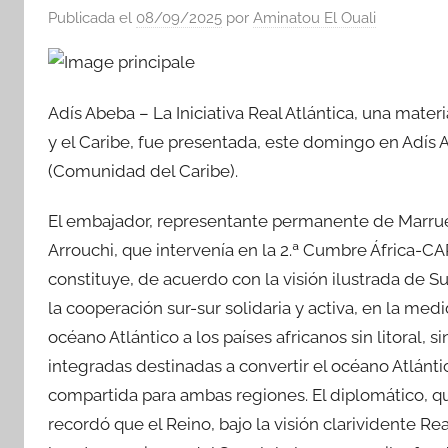
Publicada el
08/09/2025
por
Aminatou El Ouali
Adís Abeba – La Iniciativa Real Atlántica, una mater
y el Caribe, fue presentada, este domingo en Adís
(Comunidad del Caribe).
El embajador, representante permanente de Marr
Arrouchi, que intervenía en la 2.ª Cumbre África-CA
constituye, de acuerdo con la visión ilustrada de
la cooperación sur-sur solidaria y activa, en la me
océano Atlántico a los países africanos sin litoral,
integradas destinadas a convertir el océano Atlánt
compartida para ambas regiones. El diplomático, q
recordó que el Reino, bajo la visión clarividente Re