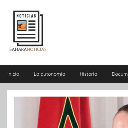
Saltar
al
contenido
Sahara
Inicio
La autonomia
Historia
Docum
Noticias