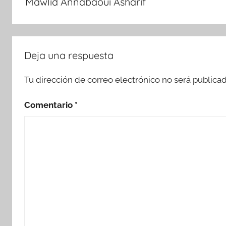
Mawlid Annabaoui Asharif
Deja una respuesta
Tu dirección de correo electrónico no será publicad
Comentario
*