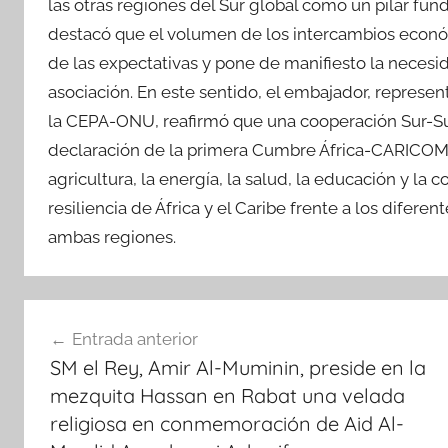
las otras regiones del Sur global como un pilar fund
destacó que el volumen de los intercambios económ
de las expectativas y pone de manifiesto la necesi
asociación. En este sentido, el embajador, represe
la CEPA-ONU, reafirmó que una cooperación Sur-Sur 
declaración de la primera Cumbre África-CARICOM, re
agricultura, la energía, la salud, la educación y la 
resiliencia de África y el Caribe frente a los difer
ambas regiones.
Navegación
Entrada anterior
de
SM el Rey, Amir Al-Muminin, preside en la
entradas
mezquita Hassan en Rabat una velada
religiosa en conmemoración de Aid Al-