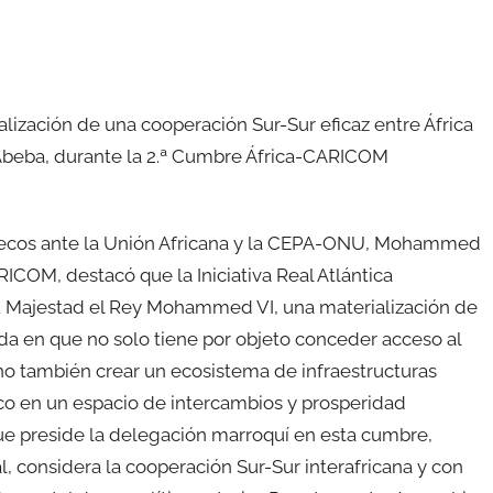
ialización de una cooperación Sur-Sur eficaz entre África
 Abeba, durante la 2.ª Cumbre África-CARICOM
uecos ante la Unión Africana y la CEPA-ONU, Mohammed
RICOM, destacó que la Iniciativa Real Atlántica
 Su Majestad el Rey Mohammed VI, una materialización de
dida en que no solo tiene por objeto conceder acceso al
 sino también crear un ecosistema de infraestructuras
ico en un espacio de intercambios y prosperidad
ue preside la delegación marroquí en esta cumbre,
al, considera la cooperación Sur-Sur interafricana y con