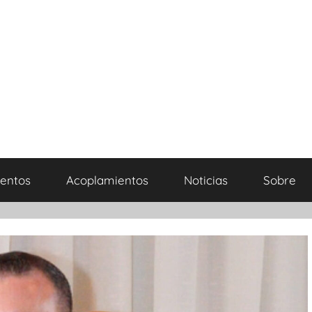
entos
Acoplamientos
Noticias
Sobre