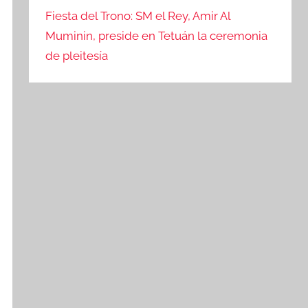
Fiesta del Trono: SM el Rey, Amir Al
Muminin, preside en Tetuán la ceremonia
de pleitesía