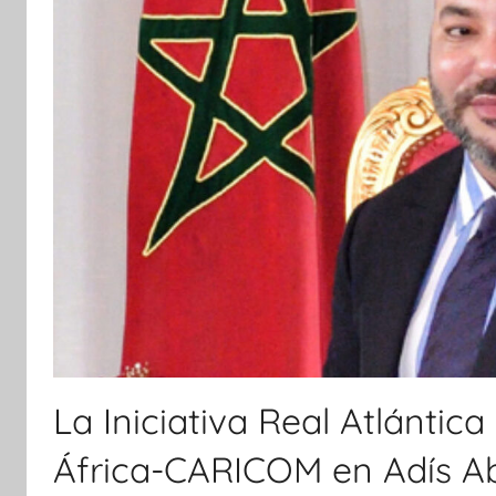
La Iniciativa Real Atlántic
África-CARICOM en Adís A