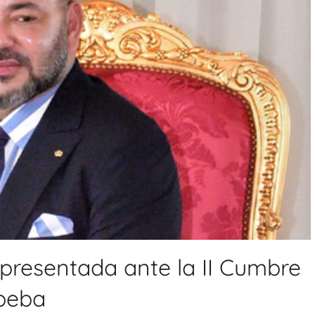
a presentada ante la II Cumbre
beba