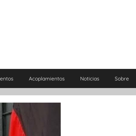
entos
Acoplamientos
Noticias
Sobre