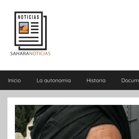
Saltar
al
contenido
Sahara
Inicio
La autonomia
Historia
Docum
Noticias