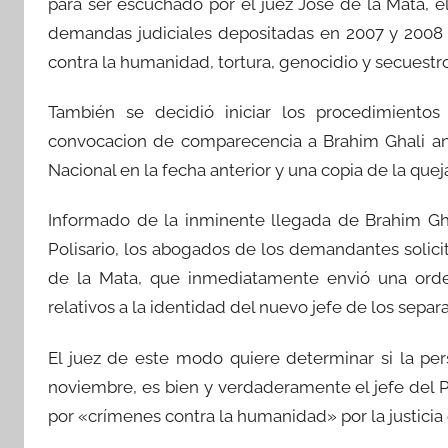
para ser escuchado por el juez José de la Mata, 
demandas judiciales depositadas en 2007 y 2008 
contra la humanidad, tortura, genocidio y secuestr
También se decidió iniciar los procedimientos 
convocacion de comparecencia a Brahim Ghali ant
Nacional en la fecha anterior y una copia de la queja
Informado de la inminente llegada de Brahim Gha
Polisario, los abogados de los demandantes solici
de la Mata, que inmediatamente envió una orden
relativos a la identidad del nuevo jefe de los separa
El juez de este modo quiere determinar si la per
noviembre, es bien y verdaderamente el jefe del P
por «crímenes contra la humanidad» por la justicia