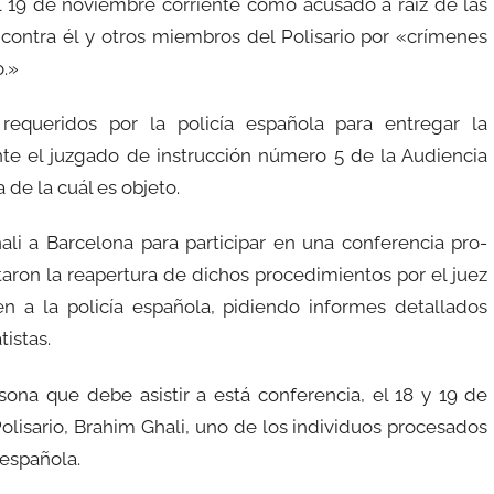
el 19 de noviembre corriente como acusado a raiz de las
contra él y otros miembros del Polisario por «crímenes
o.»
requeridos por la policía española para entregar la
e el juzgado de instrucción número 5 de la Audiencia
 de la cuál es objeto.
li a Barcelona para participar en una conferencia pro-
taron la reapertura de dichos procedimientos por el juez
 a la policía española, pidiendo informes detallados
tistas.
sona que debe asistir a está conferencia, el 18 y 19 de
olisario, Brahim Ghali, uno de los individuos procesados
 española.