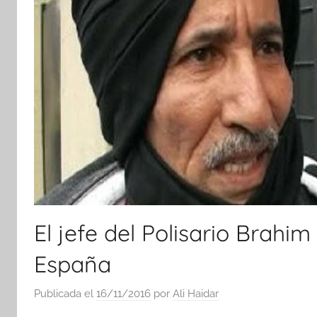
El jefe del Polisario Brahi
España
Publicada el
16/11/2016
por
Ali Haidar