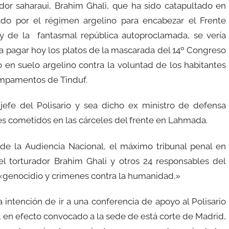
ador saharaui, Brahim Ghali, que ha sido catapultado en
sado por el régimen argelino para encabezar el Frente
 y de la fantasmal república autoproclamada, se vería
a pagar hoy los platos de la mascarada del 14º Congreso
 en suelo argelino contra la voluntad de los habitantes
ampamentos de Tinduf.
 jefe del Polisario y sea dicho ex ministro de defensa
es cometidos en las cárceles del frente en Lahmada.
de la Audiencia Nacional, el máximo tribunal penal en
el torturador Brahim Ghali y otros 24 responsables del
por «genocidio y crímenes contra la humanidad.»
la intención de ir a una conferencia de apoyo al Polisario
s, en efecto convocado a la sede de está corte de Madrid,