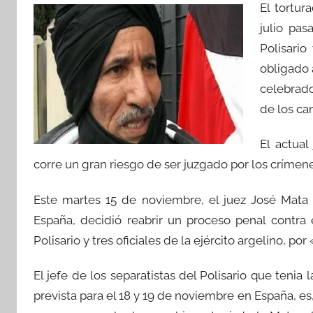
El tortur
julio pa
Polisario
obligado 
celebrado
de los c
El actual
corre un gran riesgo de ser juzgado por los crímen
Este martes 15 de noviembre, el juez José Mata 
España, decidió reabrir un proceso penal contra 
Polisario y tres oficiales de la ejército argelino, 
El jefe de los separatistas del Polisario que tenia 
prevista para el 18 y 19 de noviembre en España, e