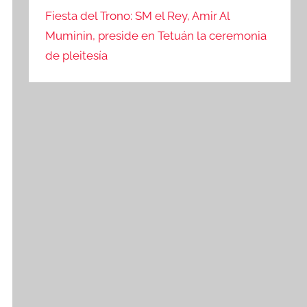
Fiesta del Trono: SM el Rey, Amir Al
Muminin, preside en Tetuán la ceremonia
de pleitesía