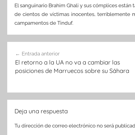
El sanguinario Brahim Ghali y sus cómplices está
de cientos de víctimas inocentes, terriblemente m
campamentos de Tinduf.
Navegación
Entrada anterior
de
El retorno a la UA no va a cambiar las
entradas
posiciones de Marruecos sobre su Sáhara
Deja una respuesta
Tu dirección de correo electrónico no será publicad