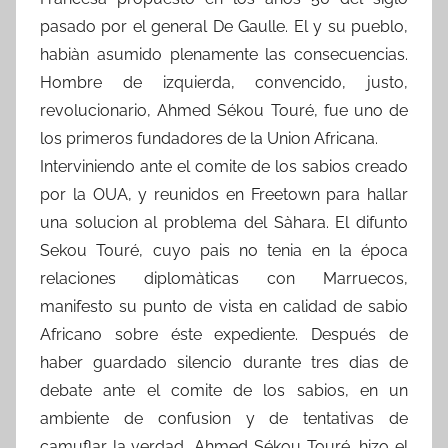
pasado por el general De Gaulle. El y su pueblo,
habiàn asumido plenamente las consecuencias.
Hombre de izquierda, convencido, justo,
revolucionario, Ahmed Sékou Touré, fue uno de
los primeros fundadores de la Union Africana.
Interviniendo ante el comite de los sabios creado
por la OUA, y reunidos en Freetown para hallar
una solucion al problema del Sàhara. El difunto
Sekou Touré, cuyo pais no tenia en la época
relaciones diplomàticas con Marruecos,
manifesto su punto de vista en calidad de sabio
Africano sobre éste expediente. Después de
haber guardado silencio durante tres dias de
debate ante el comite de los sabios, en un
ambiente de confusion y de tentativas de
camuflar la verdad, Ahmed Sékou Touré, hizo el