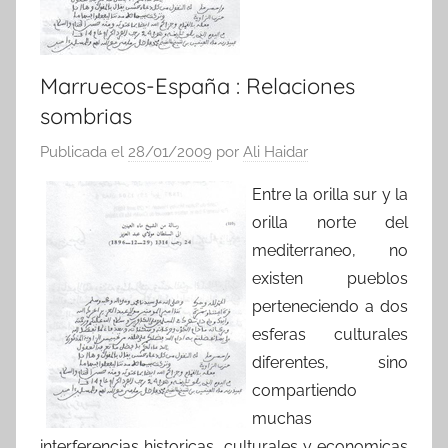
Marruecos-España : Relaciones
sombrias
Publicada el
28/01/2009
por
Ali Haidar
Entre la orilla sur y la
orilla norte del
mediterraneo, no
existen pueblos
perteneciendo a dos
esferas culturales
diferentes, sino
compartiendo
muchas
interferencias historicas, culturales y economicas