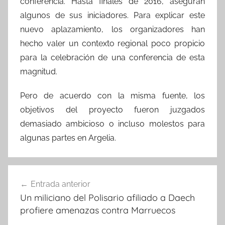
conferencia. Hasta finales de 2016, aseguran
algunos de sus iniciadores. Para explicar este
nuevo aplazamiento, los organizadores han
hecho valer un contexto regional poco propicio
para la celebración de una conferencia de esta
magnitud.
Pero de acuerdo con la misma fuente, los
objetivos del proyecto fueron juzgados
demasiado ambicioso o incluso molestos para
algunas partes en Argelia.
Navegación
Entrada anterior
de
Un miliciano del Polisario afiliado a Daech
entradas
profiere amenazas contra Marruecos