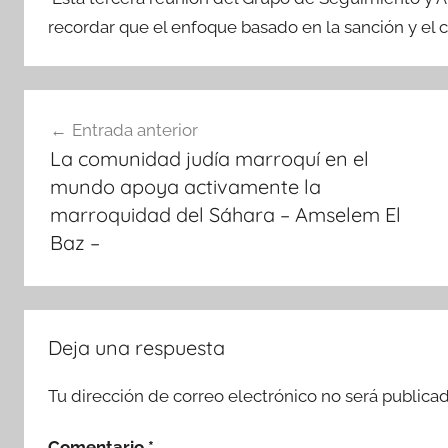
recordar que el enfoque basado en la sanción y el c
Navegación
Entrada anterior
de
La comunidad judía marroquí en el
entradas
mundo apoya activamente la
marroquidad del Sáhara – Amselem El
Baz –
Deja una respuesta
Tu dirección de correo electrónico no será publicad
Comentario
*