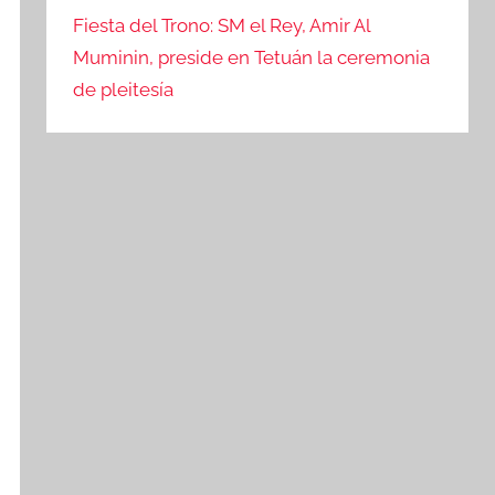
Fiesta del Trono: SM el Rey, Amir Al
Muminin, preside en Tetuán la ceremonia
de pleitesía