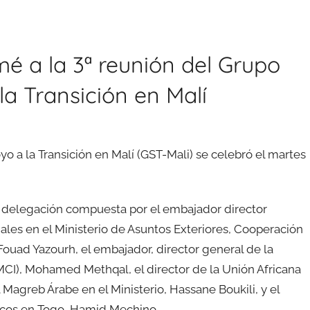
é a la 3ª reunión del Grupo
a Transición en Malí
o a la Transición en Malí (GST-Mali) se celebró el martes
a delegación compuesta por el embajador director
ales en el Ministerio de Asuntos Exteriores, Cooperación
Fouad Yazourh, el embajador, director general de la
CI), Mohamed Methqal, el director de la Unión Africana
Magreb Árabe en el Ministerio, Hassane Boukili, y el
cos en Togo, Hamid Mechino.