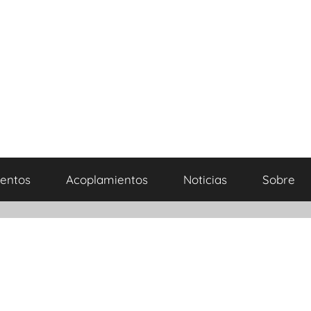
entos
Acoplamientos
Noticias
Sobre