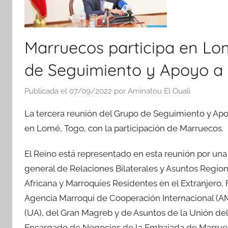
Marruecos participa en Lom
de Seguimiento y Apoyo a l
Publicada el
07/09/2022
por
Aminatou El Ouali
La tercera reunión del Grupo de Seguimiento y Apoy
en Lomé, Togo, con la participación de Marruecos.
El Reino está representado en esta reunión por un
general de Relaciones Bilaterales y Asuntos Region
Africana y Marroquíes Residentes en el Extranjero, 
Agencia Marroquí de Cooperación Internacional (AM
(UA), del Gran Magreb y de Asuntos de la Unión del 
Encargado de Negocios de la Embajada de Marrue