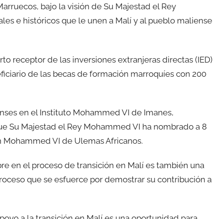
arruecos, bajo la visión de Su Majestad el Rey
les e históricos que le unen a Malí y al pueblo maliense
rto receptor de las inversiones extranjeras directas (IED)
ficiario de las becas de formación marroquíes con 200
ses en el Instituto Mohammed VI de Imanes,
 que Su Majestad el Rey Mohammed VI ha nombrado a 8
ión Mohammed VI de Ulemas Africanos.
re en el proceso de transición en Malí es también una
 proceso que se esfuerce por demostrar su contribución a
oyo a la transición en Malí es una oportunidad para