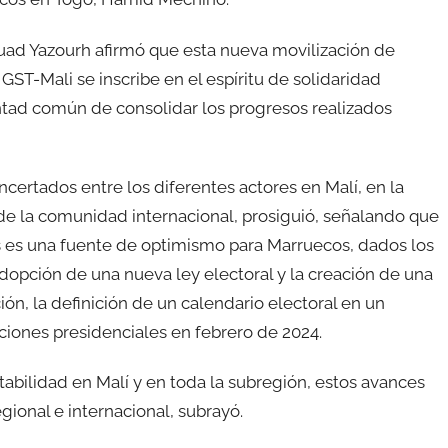
uad Yazourh afirmó que esta nueva movilización de
 GST-Mali se inscribe en el espíritu de solidaridad
ntad común de consolidar los progresos realizados
certados entre los diferentes actores en Malí, en la
e la comunidad internacional, prosiguió, señalando que
es es una fuente de optimismo para Marruecos, dados los
dopción de una nueva ley electoral y la creación de una
ón, la definición de un calendario electoral en un
ciones presidenciales en febrero de 2024.
stabilidad en Malí y en toda la subregión, estos avances
ional e internacional, subrayó.