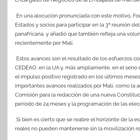
En una alocución pronunciada con este motivo, Fo
Estados y socios para participar en la 3ª reunión del
panafricana, y añadió que también refleja una volu
recientemente por Malí.
Estos avances son el resultado de los esfuerzos con
CEDEAO, en la UA y, más ampliamente, en el seno d
el impulso positivo registrado en los últimos mes
importantes avances realizados por Malí, como la a
Comisión para la redacción de una nueva Constituci
período de 24 meses y la programación de las elec
Si bien es cierto que se reabre el horizonte de la e
reales no pueden mantenerse sin la movilización reg