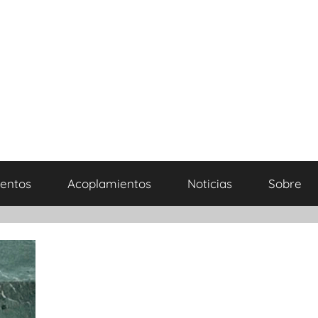
entos
Acoplamientos
Noticias
Sobre