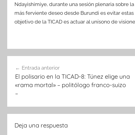
Ndayishimiye, durante una sesión plenaria sobre la
más ferviente deseo desde Burundi es evitar estas di
objetivo de la TICAD es actuar al unísono de visione
Navegación
Entrada anterior
de
El polisario en la TICAD-8: Túnez elige una
entradas
«rama mortal» – politólogo franco-suizo
–
Deja una respuesta