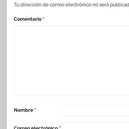
Tu dirección de correo electrónico no será publicad
Comentario
*
Nombre
*
Correo electrónico
*