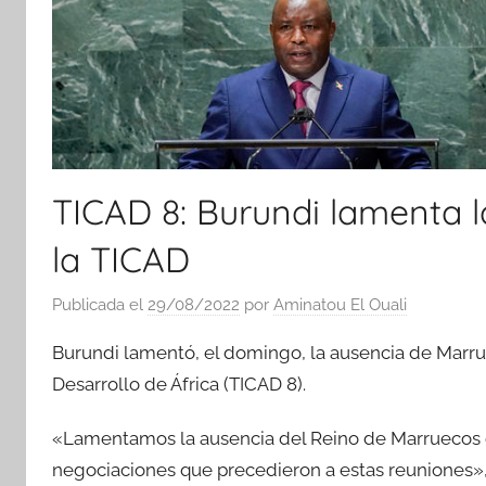
TICAD 8: Burundi lamenta 
la TICAD
Publicada el
29/08/2022
por
Aminatou El Ouali
Burundi lamentó, el domingo, la ausencia de Marrue
Desarrollo de África (TICAD 8).
«Lamentamos la ausencia del Reino de Marruecos en
negociaciones que precedieron a estas reuniones», 