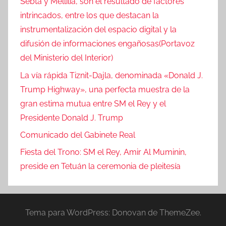
Sebta y Mellilia, son el resultado de factores
intrincados, entre los que destacan la
instrumentalización del espacio digital y la
difusión de informaciones engañosas(Portavoz
del Ministerio del Interior)
La vía rápida Tiznit-Dajla, denominada «Donald J.
Trump Highway», una perfecta muestra de la
gran estima mutua entre SM el Rey y el
Presidente Donald J. Trump
Comunicado del Gabinete Real
Fiesta del Trono: SM el Rey, Amir Al Muminin,
preside en Tetuán la ceremonia de pleitesía
Tema para WordPress: Donovan de ThemeZee.