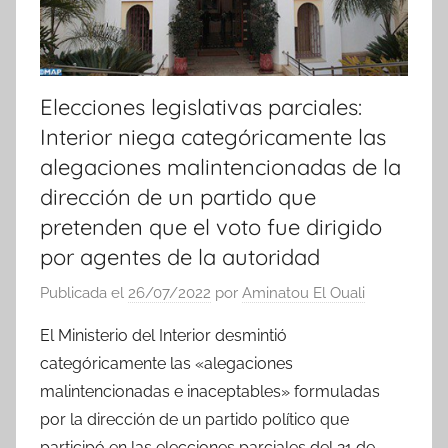
Elecciones legislativas parciales:
Interior niega categóricamente las
alegaciones malintencionadas de la
dirección de un partido que
pretenden que el voto fue dirigido
por agentes de la autoridad
Publicada el
26/07/2022
por
Aminatou El Ouali
El Ministerio del Interior desmintió
categóricamente las «alegaciones
malintencionadas e inaceptables» formuladas
por la dirección de un partido político que
participó en las elecciones parciales del 21 de