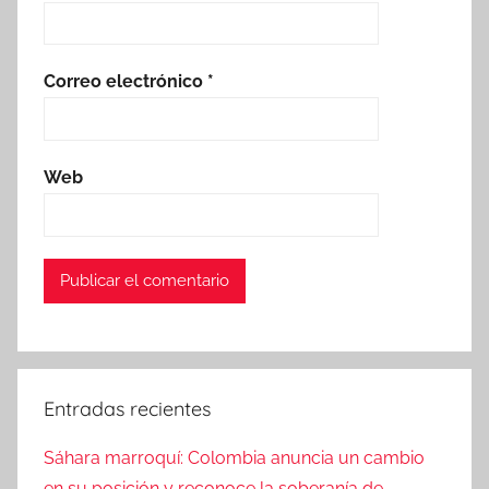
Correo electrónico
*
Web
Entradas recientes
Sáhara marroquí: Colombia anuncia un cambio
en su posición y reconoce la soberanía de