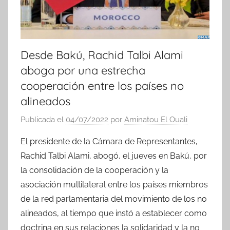
Desde Bakú, Rachid Talbi Alami
aboga por una estrecha
cooperación entre los países no
alineados
Publicada el
04/07/2022
por
Aminatou El Ouali
El presidente de la Cámara de Representantes,
Rachid Talbi Alami, abogó, el jueves en Bakú, por
la consolidación de la cooperación y la
asociación multilateral entre los países miembros
de la red parlamentaria del movimiento de los no
alineados, al tiempo que instó a establecer como
doctrina en sus relaciones la solidaridad y la no